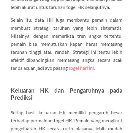
lebih akurat untuk taruhan togel HK selanjutnya.
Selain itu, data HK juga membantu pemain dalam
membuat strategi taruhan yang lebih sistematis.
Misalnya, dengan memeriksa tren angka tertentu,
pemain bisa memutuskan kapan harus memasang
taruhan tinggi atau rendah. Strategi ini tentu lebih
efektif dibandingkan memasang angka secara acak
tanpa acuan jadi ayo pasang
togel hari ini
.
Keluaran HK dan Pengaruhnya pada
Prediksi
Setiap hasil keluaran HK memiliki pengaruh besar
terhadap permainan togel HK. Pemain yang mengikuti
pengeluaran HK secara rutin biasanya lebih mudah