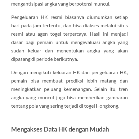
mengantisipasi angka yang berpotensi muncul.
Pengeluaran HK resmi biasanya diumumkan setiap
hari pada jam tertentu, dan bisa diakses melalui situs
resmi atau agen togel terpercaya. Hasil ini menjadi
dasar bagi pemain untuk mengevaluasi angka yang
sudah keluar dan menentukan angka yang akan
dipasang di periode berikutnya.
Dengan mengikuti keluaran HK dan pengeluaran HK,
pemain bisa membuat prediksi lebih matang dan
meningkatkan peluang kemenangan. Selain itu, tren
angka yang muncul juga bisa memberikan gambaran
tentang pola yang sering terjadi di togel Hongkong.
Mengakses Data HK dengan Mudah