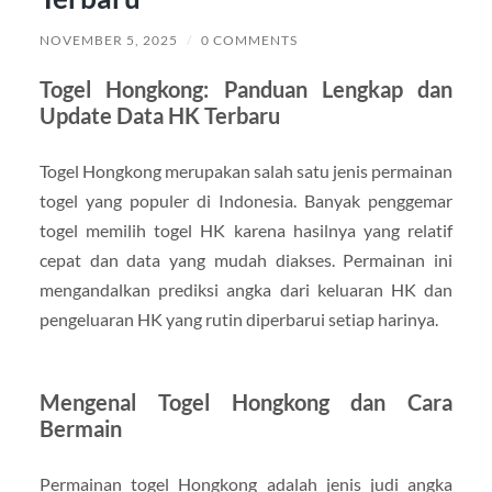
NOVEMBER 5, 2025
/
0 COMMENTS
Togel Hongkong: Panduan Lengkap dan
Update Data HK Terbaru
Togel Hongkong merupakan salah satu jenis permainan
togel yang populer di Indonesia. Banyak penggemar
togel memilih togel HK karena hasilnya yang relatif
cepat dan data yang mudah diakses. Permainan ini
mengandalkan prediksi angka dari keluaran HK dan
pengeluaran HK yang rutin diperbarui setiap harinya.
Mengenal Togel Hongkong dan Cara
Bermain
Permainan togel Hongkong adalah jenis judi angka