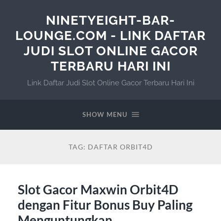
NINETYEIGHT-BAR-
LOUNGE.COM - LINK DAFTAR
JUDI SLOT ONLINE GACOR
TERBARU HARI INI
Link Daftar Judi Slot Online Gacor Terbaru Hari Ini
SHOW MENU
TAG:
DAFTAR ORBIT4D
Slot Gacor Maxwin Orbit4D
dengan Fitur Bonus Buy Paling
Menguntungkan