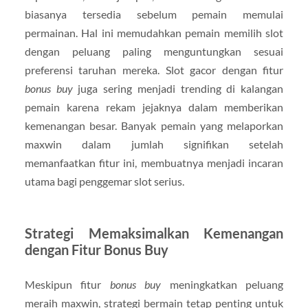
biasanya tersedia sebelum pemain memulai
permainan. Hal ini memudahkan pemain memilih slot
dengan peluang paling menguntungkan sesuai
preferensi taruhan mereka. Slot gacor dengan fitur
bonus buy
juga sering menjadi trending di kalangan
pemain karena rekam jejaknya dalam memberikan
kemenangan besar. Banyak pemain yang melaporkan
maxwin dalam jumlah signifikan setelah
memanfaatkan fitur ini, membuatnya menjadi incaran
utama bagi penggemar slot serius.
Strategi Memaksimalkan Kemenangan
dengan Fitur Bonus Buy
Meskipun fitur
bonus buy
meningkatkan peluang
meraih maxwin, strategi bermain tetap penting untuk