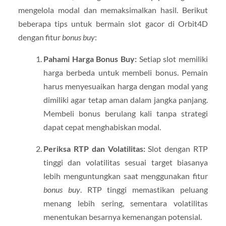
mengelola modal dan memaksimalkan hasil. Berikut
beberapa tips untuk bermain slot gacor di Orbit4D
dengan fitur
bonus buy
:
Pahami Harga Bonus Buy:
Setiap slot memiliki
harga berbeda untuk membeli bonus. Pemain
harus menyesuaikan harga dengan modal yang
dimiliki agar tetap aman dalam jangka panjang.
Membeli bonus berulang kali tanpa strategi
dapat cepat menghabiskan modal.
Periksa RTP dan Volatilitas:
Slot dengan RTP
tinggi dan volatilitas sesuai target biasanya
lebih menguntungkan saat menggunakan fitur
bonus buy
. RTP tinggi memastikan peluang
menang lebih sering, sementara volatilitas
menentukan besarnya kemenangan potensial.