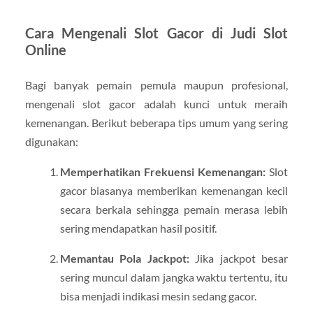
Cara Mengenali Slot Gacor di Judi Slot
Online
Bagi banyak pemain pemula maupun profesional,
mengenali slot gacor adalah kunci untuk meraih
kemenangan. Berikut beberapa tips umum yang sering
digunakan:
Memperhatikan Frekuensi Kemenangan:
Slot
gacor biasanya memberikan kemenangan kecil
secara berkala sehingga pemain merasa lebih
sering mendapatkan hasil positif.
Memantau Pola Jackpot:
Jika jackpot besar
sering muncul dalam jangka waktu tertentu, itu
bisa menjadi indikasi mesin sedang gacor.