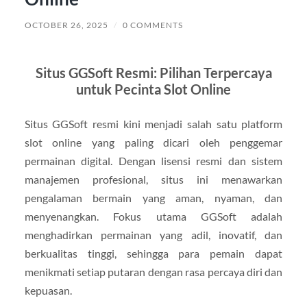
OCTOBER 26, 2025
/
0 COMMENTS
Situs GGSoft Resmi: Pilihan Terpercaya
untuk Pecinta Slot Online
Situs GGSoft resmi kini menjadi salah satu platform
slot online yang paling dicari oleh penggemar
permainan digital. Dengan lisensi resmi dan sistem
manajemen profesional, situs ini menawarkan
pengalaman bermain yang aman, nyaman, dan
menyenangkan. Fokus utama GGSoft adalah
menghadirkan permainan yang adil, inovatif, dan
berkualitas tinggi, sehingga para pemain dapat
menikmati setiap putaran dengan rasa percaya diri dan
kepuasan.