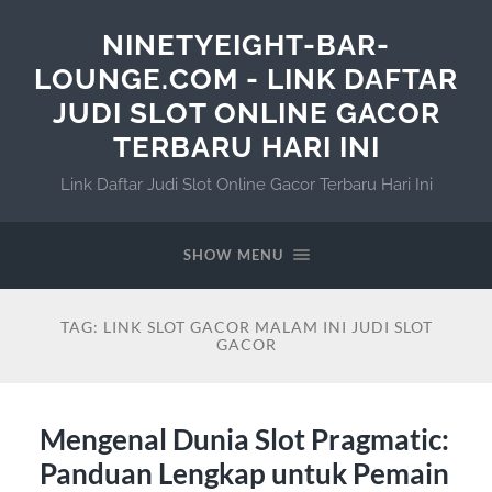
NINETYEIGHT-BAR-
LOUNGE.COM - LINK DAFTAR
JUDI SLOT ONLINE GACOR
TERBARU HARI INI
Link Daftar Judi Slot Online Gacor Terbaru Hari Ini
SHOW MENU
TAG:
LINK SLOT GACOR MALAM INI JUDI SLOT
GACOR
Mengenal Dunia Slot Pragmatic:
Panduan Lengkap untuk Pemain