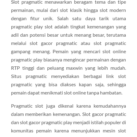
Slot pragmatic menawarkan beragam tema dan tipe
permainan, mulai dari slot klasik hingga slot modern
dengan fitur unik. Salah satu daya tarik utama
pragmatic play slot adalah tingkat kemenangan yang
adil dan potensi besar untuk menang besar, terutama
melalui slot gacor pragmatic atau slot pragmatic
gampang menang. Pemain yang mencari slot online
pragmatic play biasanya mengincar permainan dengan
RTP tinggi dan peluang maxwin yang lebih mudah.
Situs pragmatic menyediakan berbagai link slot
pragmatic yang bisa diakses kapan saja, sehingga
pemain dapat menikmati slot online tanpa hambatan.
Pragmatic slot juga dikenal karena kemudahannya
dalam memberikan kemenangan. Slot gacor pragmatic
dan slot gacor pragmatic play menjadi istilah populer di
komunitas pemain karena menunjukkan mesin slot