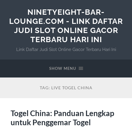
NINETYEIGHT-BAR-
LOUNGE.COM - LINK DAFTAR
JUDI SLOT ONLINE GACOR
TERBARU HARI INI
Link Daftar Judi Slot Online Gacor Terbaru Hari Ini
SHOW MENU
TAG:
LIVE TOGEL CHINA
Togel China: Panduan Lengkap
untuk Penggemar Togel