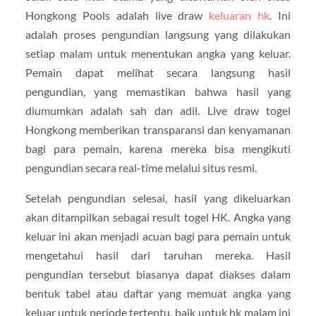
Hongkong Pools adalah live draw
keluaran hk
. Ini
adalah proses pengundian langsung yang dilakukan
setiap malam untuk menentukan angka yang keluar.
Pemain dapat melihat secara langsung hasil
pengundian, yang memastikan bahwa hasil yang
diumumkan adalah sah dan adil. Live draw togel
Hongkong memberikan transparansi dan kenyamanan
bagi para pemain, karena mereka bisa mengikuti
pengundian secara real-time melalui situs resmi.
Setelah pengundian selesai, hasil yang dikeluarkan
akan ditampilkan sebagai result togel HK. Angka yang
keluar ini akan menjadi acuan bagi para pemain untuk
mengetahui hasil dari taruhan mereka. Hasil
pengundian tersebut biasanya dapat diakses dalam
bentuk tabel atau daftar yang memuat angka yang
keluar untuk periode tertentu, baik untuk hk malam ini