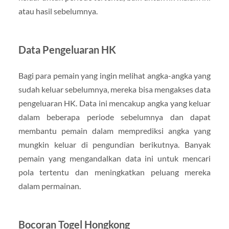
atau hasil sebelumnya.
Data Pengeluaran HK
Bagi para pemain yang ingin melihat angka-angka yang
sudah keluar sebelumnya, mereka bisa mengakses data
pengeluaran HK. Data ini mencakup angka yang keluar
dalam beberapa periode sebelumnya dan dapat
membantu pemain dalam memprediksi angka yang
mungkin keluar di pengundian berikutnya. Banyak
pemain yang mengandalkan data ini untuk mencari
pola tertentu dan meningkatkan peluang mereka
dalam permainan.
Bocoran Togel Hongkong