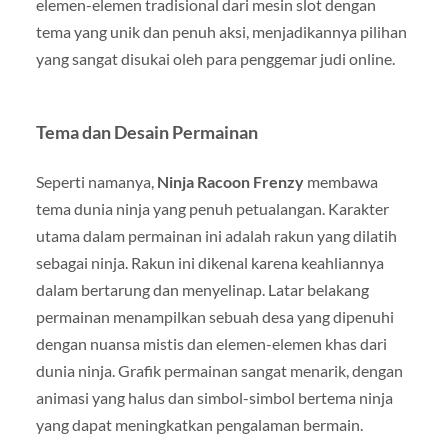
elemen-elemen tradisional dari mesin slot dengan
tema yang unik dan penuh aksi, menjadikannya pilihan
yang sangat disukai oleh para penggemar judi online.
Tema dan Desain Permainan
Seperti namanya,
Ninja Racoon Frenzy
membawa
tema dunia ninja yang penuh petualangan. Karakter
utama dalam permainan ini adalah rakun yang dilatih
sebagai ninja. Rakun ini dikenal karena keahliannya
dalam bertarung dan menyelinap. Latar belakang
permainan menampilkan sebuah desa yang dipenuhi
dengan nuansa mistis dan elemen-elemen khas dari
dunia ninja. Grafik permainan sangat menarik, dengan
animasi yang halus dan simbol-simbol bertema ninja
yang dapat meningkatkan pengalaman bermain.