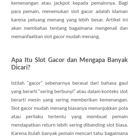
kemenangan atau jackpot kepada pemainnya. Bagi
para pemain, menemukan slot gacor adalah idaman
karena peluang menang yang lebih besar. Artikel ini
akan membahas tentang bagaimana mengenali dan
memanfaatkan slot gacor mudah menang.
Apa Itu Slot Gacor dan Mengapa Banyak
Dicari?
Istilah “gacor” sebenarnya berasal dari bahasa gaul
yang berarti “sering berbunyi” atau dalam konteks slot
berarti mesin yang sering memberikan kemenangan.
Slot gacor mudah menang biasanya menunjukkan pola
atau perilaku tertentu yang membuat pemain
mendapatkan return lebih sering dibanding slot biasa.
Karena itulah banyak pemain mencari tahu bagaimana