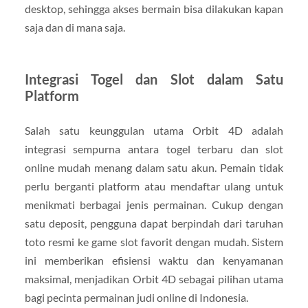
desktop, sehingga akses bermain bisa dilakukan kapan
saja dan di mana saja.
Integrasi Togel dan Slot dalam Satu
Platform
Salah satu keunggulan utama Orbit 4D adalah
integrasi sempurna antara togel terbaru dan slot
online mudah menang dalam satu akun. Pemain tidak
perlu berganti platform atau mendaftar ulang untuk
menikmati berbagai jenis permainan. Cukup dengan
satu deposit, pengguna dapat berpindah dari taruhan
toto resmi ke game slot favorit dengan mudah. Sistem
ini memberikan efisiensi waktu dan kenyamanan
maksimal, menjadikan Orbit 4D sebagai pilihan utama
bagi pecinta permainan judi online di Indonesia.