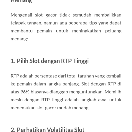
Mengenali slot gacor tidak semudah membalikkan
telapak tangan, namun ada beberapa tips yang dapat
membantu pemain untuk meningkatkan peluang
menang:
1. Pilih Slot dengan RTP Tinggi
RTP adalah persentase dari total taruhan yang kembali
ke pemain dalam jangka panjang. Slot dengan RTP di
atas 96% biasanya dianggap menguntungkan. Memilih
mesin dengan RTP tinggi adalah langkah awal untuk
menemukan slot gacor mudah menang.
2. Perhatikan Volatilitas Slot