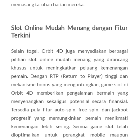
memasang taruhan harian mereka.
Slot Online Mudah Menang dengan Fitur
Terkini
Selain togel, Orbit 4D juga menyediakan berbagai
pilihan slot online mudah menang yang dirancang
khusus untuk meningkatkan peluang kemenangan
pemain. Dengan RTP (Return to Player) tinggi dan
mekanisme bonus yang menguntungkan, game slot di
Orbit 4D memberikan pengalaman bermain yang
menyenangkan sekaligus potensial secara finansial.
Tersedia pula fitur auto-spin, free spin, dan jackpot
progresif yang memungkinkan pemain menikmati
kemenangan lebih sering. Semua game slot telah
dioptimalkan untuk perangkat mobile maupun