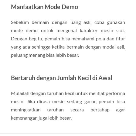
Manfaatkan Mode Demo
Sebelum bermain dengan uang asli, coba gunakan
mode demo untuk mengenal karakter mesin slot.
Dengan begitu, pemain bisa memahami pola dan fitur
yang ada sehingga ketika bermain dengan modal asli,
peluang menang bisa lebih besar.
Bertaruh dengan Jumlah Kecil di Awal
Mulailah dengan taruhan kecil untuk melihat performa
mesin. Jika dirasa mesin sedang gacor, pemain bisa
meningkatkan taruhan secara bertahap agar
kemenangan juga lebih besar.