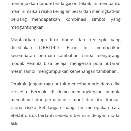
menunjukkan tanda-tanda gacor. Teknik ini membantu
meminimalkan risiko kerugian besar dan meningkatkan
peluang mendapatkan kombinasi simbol yang
menguntungkan.
Manfaatkan juga fitur bonus dan free spin yang
disediakan ORBIT4D. Fitur ini memberikan
kesempatan bermain tambahan tanpa mengurangi
modal. Pemula bisa belajar mengenali pola putaran
mesin sambil mengumpulkan kemenangan tambahan.
Terakhir, jangan ragu untuk mencoba mode demo jika
tersedia. Bermain di demo memungkinkan pemula
memahami alur permainan, simbol, dan fitur khusus
tanpa risiko kehilangan uang. Ini merupakan cara
efektif untuk berlatih sebelum bermain dengan modal
asli.