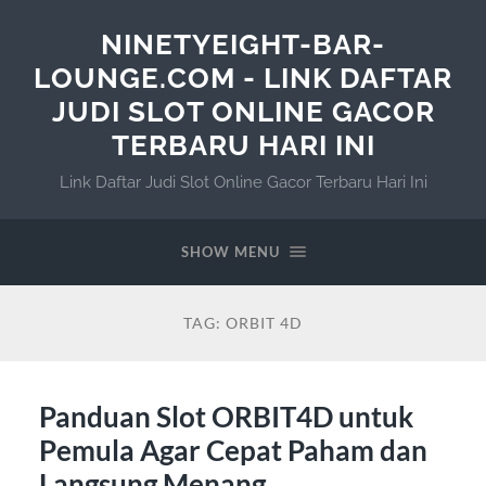
NINETYEIGHT-BAR-
LOUNGE.COM - LINK DAFTAR
JUDI SLOT ONLINE GACOR
TERBARU HARI INI
Link Daftar Judi Slot Online Gacor Terbaru Hari Ini
SHOW MENU
TAG:
ORBIT 4D
Panduan Slot ORBIT4D untuk
Pemula Agar Cepat Paham dan
Langsung Menang