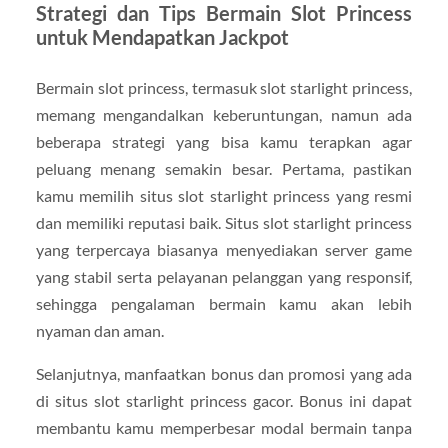
Strategi dan Tips Bermain Slot Princess
untuk Mendapatkan Jackpot
Bermain slot princess, termasuk slot starlight princess,
memang mengandalkan keberuntungan, namun ada
beberapa strategi yang bisa kamu terapkan agar
peluang menang semakin besar. Pertama, pastikan
kamu memilih situs slot starlight princess yang resmi
dan memiliki reputasi baik. Situs slot starlight princess
yang terpercaya biasanya menyediakan server game
yang stabil serta pelayanan pelanggan yang responsif,
sehingga pengalaman bermain kamu akan lebih
nyaman dan aman.
Selanjutnya, manfaatkan bonus dan promosi yang ada
di situs slot starlight princess gacor. Bonus ini dapat
membantu kamu memperbesar modal bermain tanpa