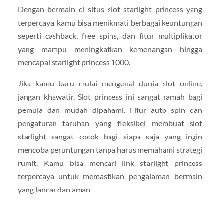
Dengan bermain di situs slot starlight princess yang
terpercaya, kamu bisa menikmati berbagai keuntungan
seperti cashback, free spins, dan fitur multiplikator
yang mampu meningkatkan kemenangan hingga
mencapai starlight princess 1000.
Jika kamu baru mulai mengenal dunia slot online,
jangan khawatir. Slot princess ini sangat ramah bagi
pemula dan mudah dipahami. Fitur auto spin dan
pengaturan taruhan yang fleksibel membuat slot
starlight sangat cocok bagi siapa saja yang ingin
mencoba peruntungan tanpa harus memahami strategi
rumit. Kamu bisa mencari link starlight princess
terpercaya untuk memastikan pengalaman bermain
yang lancar dan aman.