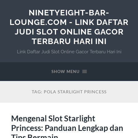
NINETYEIGHT-BAR-
LOUNGE.COM - LINK DAFTAR
JUDI SLOT ONLINE GACOR
TERBARU HARI INI
Link Daftar Judi Slot Online Gacor Terbaru Hari Ini
SHOW MENU
TAG:
POLA STARLIGHT PRINCESS
Mengenal Slot Starlight
Princess: Panduan Lengkap dan
Tips Bermain