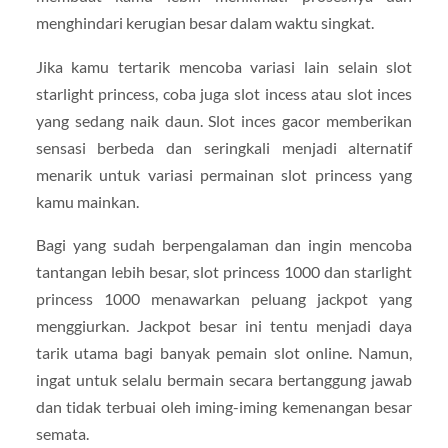
menghindari kerugian besar dalam waktu singkat.
Jika kamu tertarik mencoba variasi lain selain slot
starlight princess, coba juga slot incess atau slot inces
yang sedang naik daun. Slot inces gacor memberikan
sensasi berbeda dan seringkali menjadi alternatif
menarik untuk variasi permainan slot princess yang
kamu mainkan.
Bagi yang sudah berpengalaman dan ingin mencoba
tantangan lebih besar, slot princess 1000 dan starlight
princess 1000 menawarkan peluang jackpot yang
menggiurkan. Jackpot besar ini tentu menjadi daya
tarik utama bagi banyak pemain slot online. Namun,
ingat untuk selalu bermain secara bertanggung jawab
dan tidak terbuai oleh iming-iming kemenangan besar
semata.