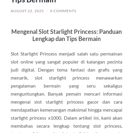
AUGUST 22, 2025
/
0 COMMENTS
Mengenal Slot Starlight Princess: Panduan
Lengkap dan Tips Bermain
Slot Starlight Princess menjadi salah satu permainan
slot online yang sangat populer di kalangan pecinta
judi digital. Dengan tema fantasi dan grafis yang
menarik, slot starlight princess menawarkan
pengalaman bermain yang seru sekaligus
menguntungkan. Banyak pemain mencari informasi
mengenai slot starlight princess gacor dan cara
mendapatkan kemenangan maksimal hingga mencapai
starlight princess x1000. Dalam artikel ini, kami akan
membahas secara lengkap tentang slot princess,