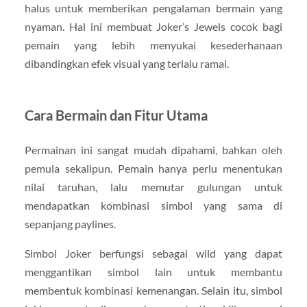
halus untuk memberikan pengalaman bermain yang
nyaman. Hal ini membuat Joker’s Jewels cocok bagi
pemain yang lebih menyukai kesederhanaan
dibandingkan efek visual yang terlalu ramai.
Cara Bermain dan Fitur Utama
Permainan ini sangat mudah dipahami, bahkan oleh
pemula sekalipun. Pemain hanya perlu menentukan
nilai taruhan, lalu memutar gulungan untuk
mendapatkan kombinasi simbol yang sama di
sepanjang paylines.
Simbol Joker berfungsi sebagai wild yang dapat
menggantikan simbol lain untuk membantu
membentuk kombinasi kemenangan. Selain itu, simbol