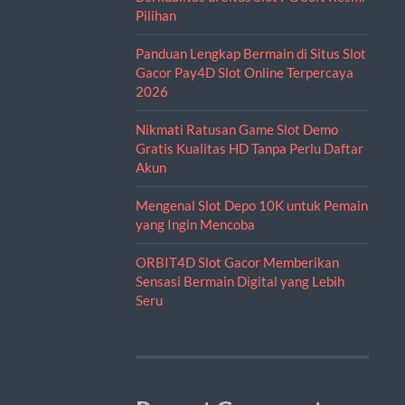
Pilihan
Panduan Lengkap Bermain di Situs Slot
Gacor Pay4D Slot Online Terpercaya
2026
Nikmati Ratusan Game Slot Demo
Gratis Kualitas HD Tanpa Perlu Daftar
Akun
Mengenal Slot Depo 10K untuk Pemain
yang Ingin Mencoba
ORBIT4D Slot Gacor Memberikan
Sensasi Bermain Digital yang Lebih
Seru