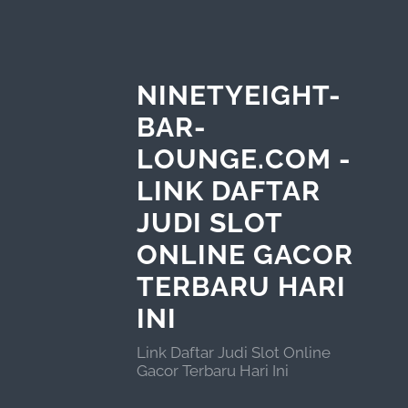
NINETYEIGHT-
BAR-
LOUNGE.COM -
LINK DAFTAR
JUDI SLOT
ONLINE GACOR
TERBARU HARI
INI
Link Daftar Judi Slot Online
Gacor Terbaru Hari Ini