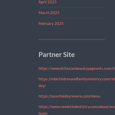
April 2025
March 2025
February 2025
Partner Site
https://www.britasianbeautypageants.com/i
https://mbichildrenandfamilyministry.com/re
day/
https://seasthedayrevere.com/menu
https://www.newkirkdentistry.com/about/our
team