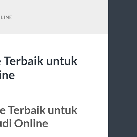
NLINE
e Terbaik untuk
ine
te Terbaik untuk
di Online