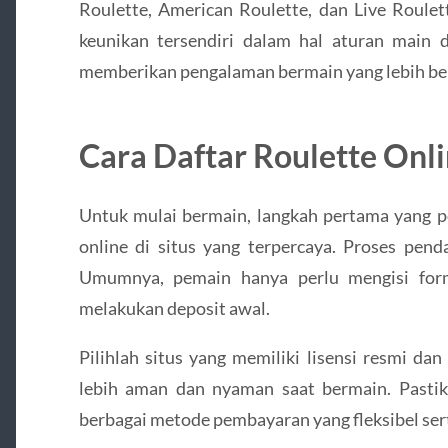
Roulette, American Roulette, dan Live Roulett
keunikan tersendiri dalam hal aturan main
memberikan pengalaman bermain yang lebih b
Cara Daftar Roulette On
Untuk mulai bermain, langkah pertama yang pe
online di situs yang terpercaya. Proses pend
Umumnya, pemain hanya perlu mengisi formuli
melakukan deposit awal.
Pilihlah situs yang memiliki lisensi resmi da
lebih aman dan nyaman saat bermain. Pastik
berbagai metode pembayaran yang fleksibel ser