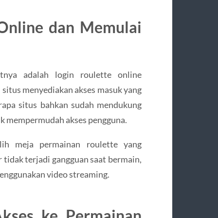
 Online dan Memulai
utnya adalah login roulette online
, situs menyediakan akses masuk yang
rapa situs bahkan sudah mendukung
untuk mempermudah akses pengguna.
lih meja permainan roulette yang
r tidak terjadi gangguan saat bermain,
 menggunakan video streaming.
Akses ke Permainan