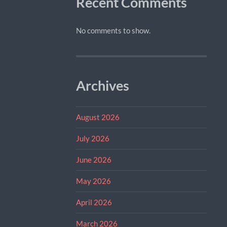
Recent Comments
No comments to show.
Archives
August 2026
July 2026
June 2026
May 2026
April 2026
March 2026