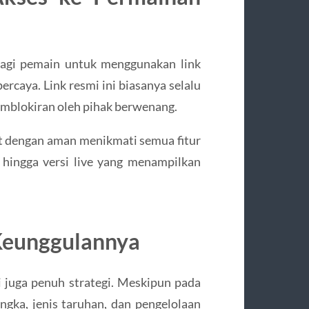
 bagi pemain untuk menggunakan link
ercaya. Link resmi ini biasanya selalu
emblokiran oleh pihak berwenang.
pat dengan aman menikmati semua fitur
 hingga versi live yang menampilkan
 Keunggulannya
i juga penuh strategi. Meskipun pada
ngka, jenis taruhan, dan pengelolaan