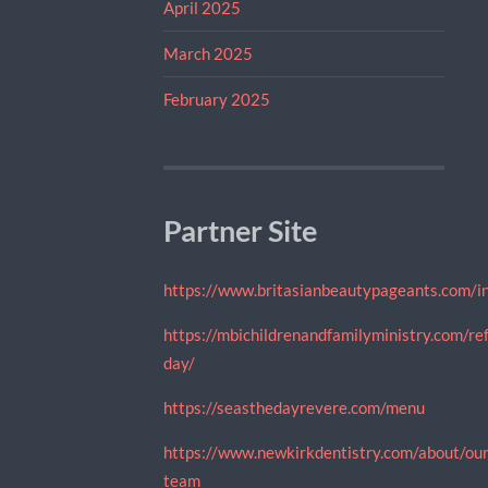
April 2025
March 2025
February 2025
Partner Site
https://www.britasianbeautypageants.com/i
https://mbichildrenandfamilyministry.com/re
day/
https://seasthedayrevere.com/menu
https://www.newkirkdentistry.com/about/our
team