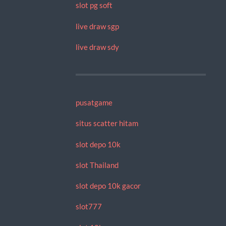
slot pg soft
live draw sgp
live draw sdy
pusatgame
situs scatter hitam
slot depo 10k
slot Thailand
slot depo 10k gacor
slot777