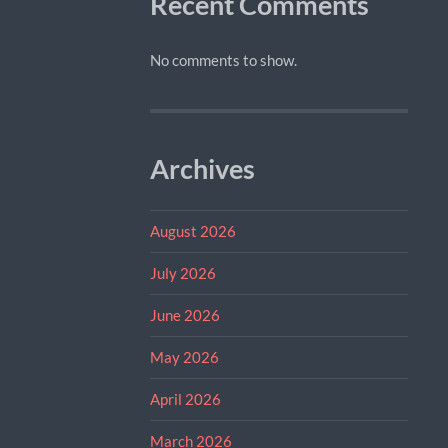
Recent Comments
No comments to show.
Archives
August 2026
July 2026
June 2026
May 2026
April 2026
March 2026