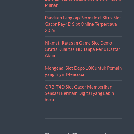
Pilihan
Panduan Lengkap Bermain di Situs Slot
Gacor Pay4D Slot Online Terpercaya
2026
Nikmati Ratusan Game Slot Demo
Gratis Kualitas HD Tanpa Perlu Daftar
Akun
Mengenal Slot Depo 10K untuk Pemain
yang Ingin Mencoba
ORBIT4D Slot Gacor Memberikan
Sensasi Bermain Digital yang Lebih
Seru