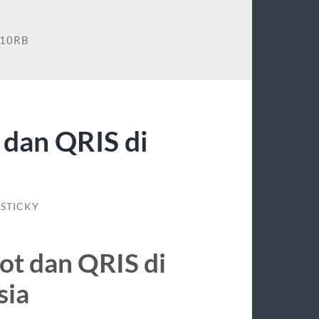
 10RB
 dan QRIS di
STICKY
lot dan QRIS di
sia