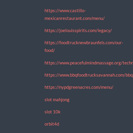
https://www.castillo-
mexicanrestaurant.com/menu/
https://joelouisspirits.com/legacy/
https://foodtrucknewbraunfels.com/our-
food/
https://www.peacefulmindmassage.org/techn
https://www.bbqfoodtrucksavannah.com/bbq
https://nypdgreenacres.com/menu/
slot mahjong
slot 10k
orbit4d