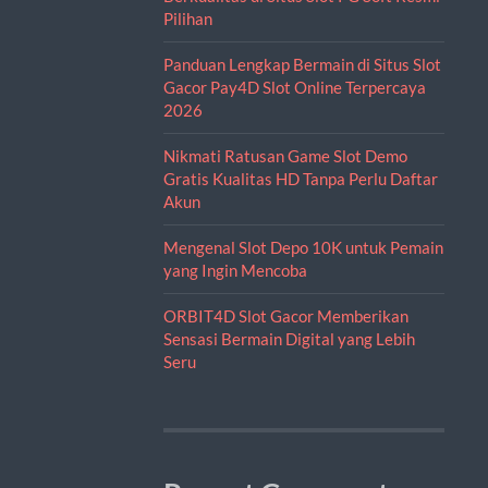
Pilihan
Panduan Lengkap Bermain di Situs Slot
Gacor Pay4D Slot Online Terpercaya
2026
Nikmati Ratusan Game Slot Demo
Gratis Kualitas HD Tanpa Perlu Daftar
Akun
Mengenal Slot Depo 10K untuk Pemain
yang Ingin Mencoba
ORBIT4D Slot Gacor Memberikan
Sensasi Bermain Digital yang Lebih
Seru