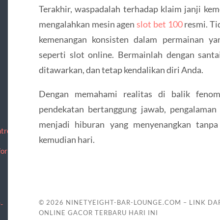
Terakhir, waspadalah terhadap klaim janji kem
mengalahkan mesin agen
slot bet 100
resmi. Ti
kemenangan konsisten dalam permainan ya
seperti slot online. Bermainlah dengan sant
ditawarkan, dan tetap kendalikan diri Anda.
Dengan memahami realitas di balik fenom
pendekatan bertanggung jawab, pengalaman 
menjadi hiburan yang menyenangkan tanpa 
ntro
kemudian hari.
formation-
© 2026
NINETYEIGHT-BAR-LOUNGE.COM – LINK DAF
-
ONLINE GACOR TERBARU HARI INI