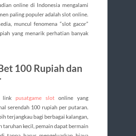
udian online di Indonesia mengalami
en paling populer adalah slot online.
sedia, muncul fenomena “slot gacor”
upiah yang menarik perhatian banyak
Bet 100 Rupiah dan
r
n link
pusatgame slot
online yang
l serendah 100 rupiah per putaran.
ih terjangkau bagi berbagai kalangan,
 taruhan kecil, pemain dapat bermain
di tanpa harus mengeluarkan biaya