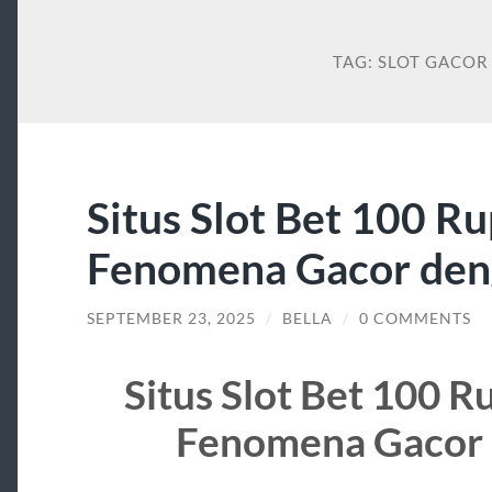
TAG:
SLOT GACOR
Situs Slot Bet 100 R
Fenomena Gacor den
SEPTEMBER 23, 2025
/
BELLA
/
0 COMMENTS
Situs Slot Bet 100 
Fenomena Gacor 