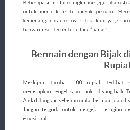
Beberapa situs slot mungkin menggunakan istil
untuk menarik lebih banyak pemain. Mere
kemenangan atau menyoroti jackpot yang baru 
bahwa mesin tertentu sedang “panas”.
Bermain dengan Bijak di
Rupia
Meskipun taruhan 100 rupiah terlihat s
menerapkan pengelolaan bankroll yang baik. T
Anda hilangkan sebelum mulai bermain, dan dis
Jangan tergoda untuk mengejar kerugian d
emosional.