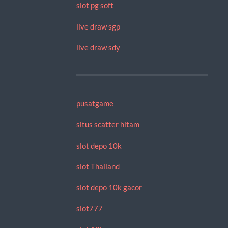
slot pg soft
live draw sgp
live draw sdy
pusatgame
situs scatter hitam
slot depo 10k
slot Thailand
slot depo 10k gacor
slot777