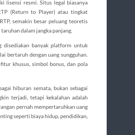
ki lisensi resmi. Situs legal biasanya
TP (Return to Player) atau tingkat
RTP, semakin besar peluang teoretis
 taruhan dalam jangka panjang.
g disediakan banyak platform untuk
i bertaruh dengan uang sungguhan.
itur khusus, simbol bonus, dan pola
ebagai hiburan semata, bukan sebagai
n terjadi, tetapi kekalahan adalah
i. Jangan pernah mempertaruhkan uang
ting seperti biaya hidup, pendidikan,