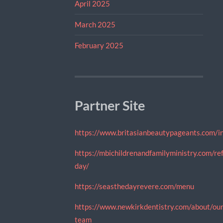
April 2025
March 2025
February 2025
Partner Site
https://www.britasianbeautypageants.com/i
https://mbichildrenandfamilyministry.com/re
day/
https://seasthedayrevere.com/menu
https://www.newkirkdentistry.com/about/our
team