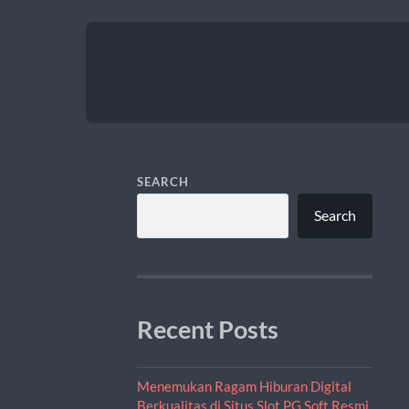
SEARCH
Search
Recent Posts
Menemukan Ragam Hiburan Digital
Berkualitas di Situs Slot PG Soft Resmi