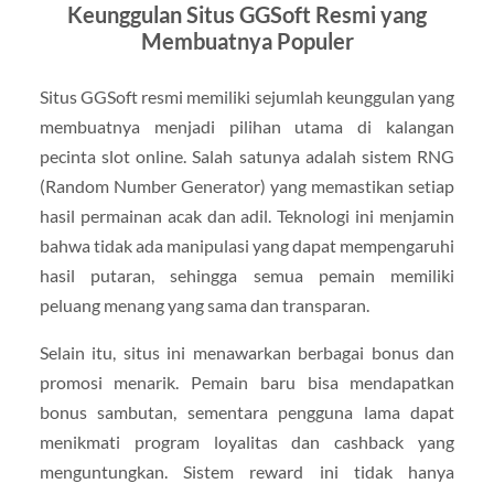
Keunggulan Situs GGSoft Resmi yang
Membuatnya Populer
Situs GGSoft resmi memiliki sejumlah keunggulan yang
membuatnya menjadi pilihan utama di kalangan
pecinta slot online. Salah satunya adalah sistem RNG
(Random Number Generator) yang memastikan setiap
hasil permainan acak dan adil. Teknologi ini menjamin
bahwa tidak ada manipulasi yang dapat mempengaruhi
hasil putaran, sehingga semua pemain memiliki
peluang menang yang sama dan transparan.
Selain itu, situs ini menawarkan berbagai bonus dan
promosi menarik. Pemain baru bisa mendapatkan
bonus sambutan, sementara pengguna lama dapat
menikmati program loyalitas dan cashback yang
menguntungkan. Sistem reward ini tidak hanya