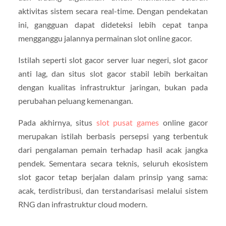
aktivitas sistem secara real-time. Dengan pendekatan
ini, gangguan dapat dideteksi lebih cepat tanpa
mengganggu jalannya permainan slot online gacor.
Istilah seperti slot gacor server luar negeri, slot gacor
anti lag, dan situs slot gacor stabil lebih berkaitan
dengan kualitas infrastruktur jaringan, bukan pada
perubahan peluang kemenangan.
Pada akhirnya, situs
slot pusat games
online gacor
merupakan istilah berbasis persepsi yang terbentuk
dari pengalaman pemain terhadap hasil acak jangka
pendek. Sementara secara teknis, seluruh ekosistem
slot gacor tetap berjalan dalam prinsip yang sama:
acak, terdistribusi, dan terstandarisasi melalui sistem
RNG dan infrastruktur cloud modern.