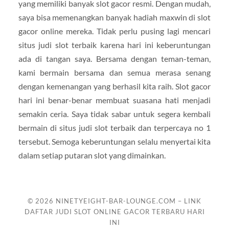
yang memiliki banyak slot gacor resmi. Dengan mudah,
saya bisa memenangkan banyak hadiah maxwin di slot
gacor online mereka. Tidak perlu pusing lagi mencari
situs judi slot terbaik karena hari ini keberuntungan
ada di tangan saya. Bersama dengan teman-teman,
kami bermain bersama dan semua merasa senang
dengan kemenangan yang berhasil kita raih. Slot gacor
hari ini benar-benar membuat suasana hati menjadi
semakin ceria. Saya tidak sabar untuk segera kembali
bermain di situs judi slot terbaik dan terpercaya no 1
tersebut. Semoga keberuntungan selalu menyertai kita
dalam setiap putaran slot yang dimainkan.
© 2026
NINETYEIGHT-BAR-LOUNGE.COM – LINK
DAFTAR JUDI SLOT ONLINE GACOR TERBARU HARI
INI