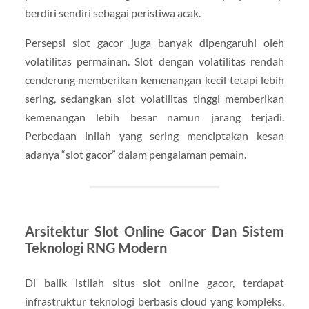
berdiri sendiri sebagai peristiwa acak.
Persepsi slot gacor juga banyak dipengaruhi oleh
volatilitas permainan. Slot dengan volatilitas rendah
cenderung memberikan kemenangan kecil tetapi lebih
sering, sedangkan slot volatilitas tinggi memberikan
kemenangan lebih besar namun jarang terjadi.
Perbedaan inilah yang sering menciptakan kesan
adanya “slot gacor” dalam pengalaman pemain.
Arsitektur Slot Online Gacor Dan Sistem
Teknologi RNG Modern
Di balik istilah situs slot online gacor, terdapat
infrastruktur teknologi berbasis cloud yang kompleks.