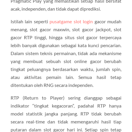
Pragmatic Play
yang memastikan setiap hasil bersifat
acak, independen, dan tidak dapat diprediksi.
Istilah lain seperti
pusatgame slot login
gacor mudah
menang, slot gacor maxwin, slot gacor jackpot, slot
gacor RTP tinggi, hingga situs slot gacor terpercaya
lebih banyak digunakan sebagai kata kunci pencarian.
Dalam sistem teknis permainan, tidak ada mekanisme
yang membuat sebuah slot online gacor berubah
tingkat peluangnya berdasarkan waktu, jumlah spin,
atau aktivitas pemain lain. Semua hasil tetap
ditentukan oleh RNG secara independen.
RTP (Return to Player) sering dianggap sebagai
indikator “tingkat kegacoran”, padahal RTP hanya
model statistik jangka panjang. RTP tidak berubah
secara real-time dan tidak memengaruhi hasil tiap
putaran dalam slot gacor hari ini. Setiap spin tetap