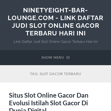
NINETYEIGHT-BAR-
LOUNGE.COM - LINK DAFTAR
JUDI SLOT ONLINE GACOR
TERBARU HARI INI
Link Daftar Judi Slot Online Gacor Terbaru Hari Ini
SHOW MENU
TAG:
SLOT GACOR TERBARU
Situs Slot Online Gacor Dan
Evolusi Istilah Slot Gacor Di
Dunia Digital