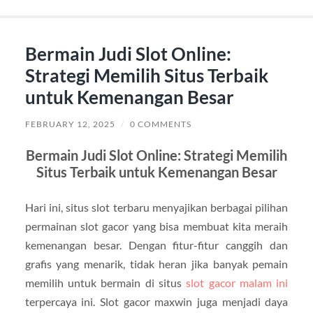
Bermain Judi Slot Online:
Strategi Memilih Situs Terbaik
untuk Kemenangan Besar
FEBRUARY 12, 2025
/
0 COMMENTS
Bermain Judi Slot Online: Strategi Memilih
Situs Terbaik untuk Kemenangan Besar
Hari ini, situs slot terbaru menyajikan berbagai pilihan
permainan slot gacor yang bisa membuat kita meraih
kemenangan besar. Dengan fitur-fitur canggih dan
grafis yang menarik, tidak heran jika banyak pemain
memilih untuk bermain di situs
slot gacor malam ini
terpercaya ini. Slot gacor maxwin juga menjadi daya