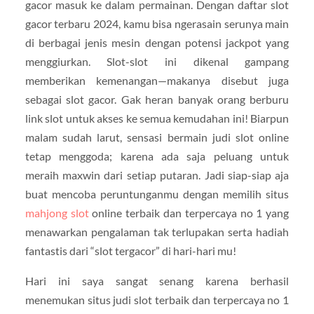
gacor masuk ke dalam permainan. Dengan daftar slot
gacor terbaru 2024, kamu bisa ngerasain serunya main
di berbagai jenis mesin dengan potensi jackpot yang
menggiurkan. Slot-slot ini dikenal gampang
memberikan kemenangan—makanya disebut juga
sebagai slot gacor. Gak heran banyak orang berburu
link slot untuk akses ke semua kemudahan ini! Biarpun
malam sudah larut, sensasi bermain judi slot online
tetap menggoda; karena ada saja peluang untuk
meraih maxwin dari setiap putaran. Jadi siap-siap aja
buat mencoba peruntunganmu dengan memilih situs
mahjong slot
online terbaik dan terpercaya no 1 yang
menawarkan pengalaman tak terlupakan serta hadiah
fantastis dari “slot tergacor” di hari-hari mu!
Hari ini saya sangat senang karena berhasil
menemukan situs judi slot terbaik dan terpercaya no 1