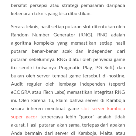
bersifat persepsi atau strategi pemasaran daripada
kebenaran teknis yang bisa dibuktikan.
Secara teknis, hasil setiap putaran slot ditentukan oleh
Random Number Generator (RNG). RNG adalah
algoritma kompleks yang memastikan setiap hasil
putaran benar-benar acak dan independen dari
putaran sebelumnya. RNG diatur oleh penyedia game
itu sendiri (misalnya Pragmatic Play, PG Soft) dan
bukan oleh server tempat game tersebut di-hosting.
Audit reguler oleh lembaga independen (seperti
eCOGRA atau iTech Labs) memastikan integritas RNG
ini. Oleh karena itu, klaim bahwa server di Kamboja
secara inheren membuat game
slot server kamboja
super gacor
terpercaya lebih “gacor” adalah tidak
akurat. Hasil putaran akan sama, terlepas dari apakah
Anda bermain dari server di Kamboja, Malta, atau