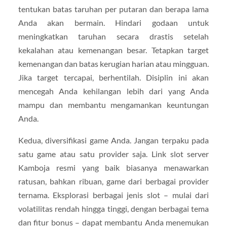
tentukan batas taruhan per putaran dan berapa lama
Anda akan bermain. Hindari godaan untuk
meningkatkan taruhan secara drastis setelah
kekalahan atau kemenangan besar. Tetapkan target
kemenangan dan batas kerugian harian atau mingguan.
Jika target tercapai, berhentilah. Disiplin ini akan
mencegah Anda kehilangan lebih dari yang Anda
mampu dan membantu mengamankan keuntungan
Anda.
Kedua, diversifikasi game Anda. Jangan terpaku pada
satu game atau satu provider saja. Link slot server
Kamboja resmi yang baik biasanya menawarkan
ratusan, bahkan ribuan, game dari berbagai provider
ternama. Eksplorasi berbagai jenis slot – mulai dari
volatilitas rendah hingga tinggi, dengan berbagai tema
dan fitur bonus – dapat membantu Anda menemukan