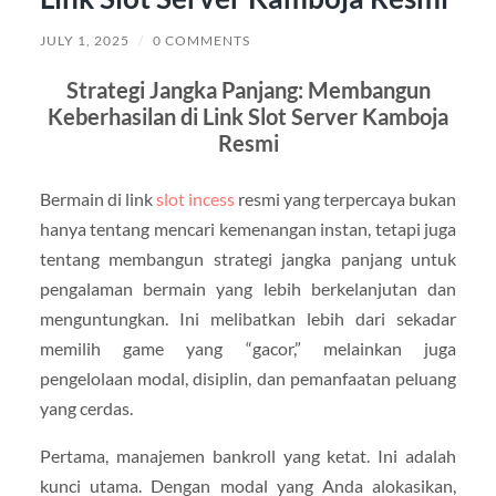
JULY 1, 2025
/
0 COMMENTS
Strategi Jangka Panjang: Membangun
Keberhasilan di Link Slot Server Kamboja
Resmi
Bermain di link
slot incess
resmi yang terpercaya bukan
hanya tentang mencari kemenangan instan, tetapi juga
tentang membangun strategi jangka panjang untuk
pengalaman bermain yang lebih berkelanjutan dan
menguntungkan. Ini melibatkan lebih dari sekadar
memilih game yang “gacor,” melainkan juga
pengelolaan modal, disiplin, dan pemanfaatan peluang
yang cerdas.
Pertama, manajemen bankroll yang ketat. Ini adalah
kunci utama. Dengan modal yang Anda alokasikan,