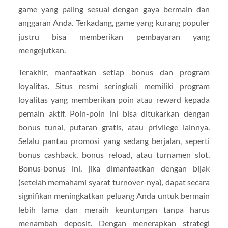
game yang paling sesuai dengan gaya bermain dan
anggaran Anda. Terkadang, game yang kurang populer
justru bisa memberikan pembayaran yang
mengejutkan.
Terakhir, manfaatkan setiap bonus dan program
loyalitas. Situs resmi seringkali memiliki program
loyalitas yang memberikan poin atau reward kepada
pemain aktif. Poin-poin ini bisa ditukarkan dengan
bonus tunai, putaran gratis, atau privilege lainnya.
Selalu pantau promosi yang sedang berjalan, seperti
bonus cashback, bonus reload, atau turnamen slot.
Bonus-bonus ini, jika dimanfaatkan dengan bijak
(setelah memahami syarat turnover-nya), dapat secara
signifikan meningkatkan peluang Anda untuk bermain
lebih lama dan meraih keuntungan tanpa harus
menambah deposit. Dengan menerapkan strategi