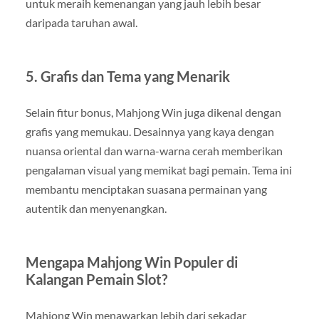
untuk meraih kemenangan yang jauh lebih besar
daripada taruhan awal.
5. Grafis dan Tema yang Menarik
Selain fitur bonus, Mahjong Win juga dikenal dengan
grafis yang memukau. Desainnya yang kaya dengan
nuansa oriental dan warna-warna cerah memberikan
pengalaman visual yang memikat bagi pemain. Tema ini
membantu menciptakan suasana permainan yang
autentik dan menyenangkan.
Mengapa Mahjong Win Populer di
Kalangan Pemain Slot?
Mahjong Win menawarkan lebih dari sekadar