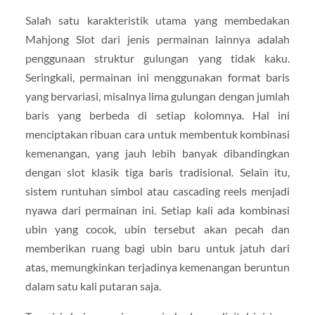
Salah satu karakteristik utama yang membedakan
Mahjong Slot dari jenis permainan lainnya adalah
penggunaan struktur gulungan yang tidak kaku.
Seringkali, permainan ini menggunakan format baris
yang bervariasi, misalnya lima gulungan dengan jumlah
baris yang berbeda di setiap kolomnya. Hal ini
menciptakan ribuan cara untuk membentuk kombinasi
kemenangan, yang jauh lebih banyak dibandingkan
dengan slot klasik tiga baris tradisional. Selain itu,
sistem runtuhan simbol atau cascading reels menjadi
nyawa dari permainan ini. Setiap kali ada kombinasi
ubin yang cocok, ubin tersebut akan pecah dan
memberikan ruang bagi ubin baru untuk jatuh dari
atas, memungkinkan terjadinya kemenangan beruntun
dalam satu kali putaran saja.