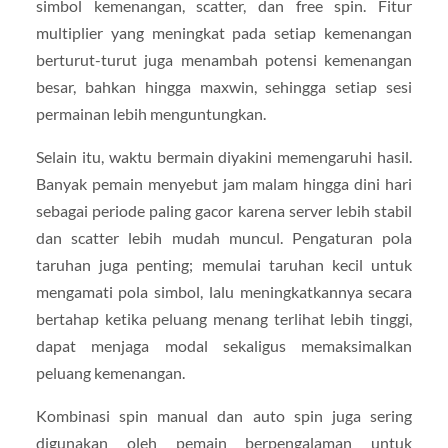
simbol kemenangan, scatter, dan free spin. Fitur
multiplier yang meningkat pada setiap kemenangan
berturut-turut juga menambah potensi kemenangan
besar, bahkan hingga maxwin, sehingga setiap sesi
permainan lebih menguntungkan.
Selain itu, waktu bermain diyakini memengaruhi hasil.
Banyak pemain menyebut jam malam hingga dini hari
sebagai periode paling gacor karena server lebih stabil
dan scatter lebih mudah muncul. Pengaturan pola
taruhan juga penting; memulai taruhan kecil untuk
mengamati pola simbol, lalu meningkatkannya secara
bertahap ketika peluang menang terlihat lebih tinggi,
dapat menjaga modal sekaligus memaksimalkan
peluang kemenangan.
Kombinasi spin manual dan auto spin juga sering
digunakan oleh pemain berpengalaman untuk