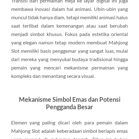
Transisi dari permainan meja ke layar digital ini juga
membawa inovasi dalam hal animasi. Ubin-ubin yang
muncul tidak hanya diam, tetapi memiliki animasi halus
saat terlibat dalam kemenangan atau saat berubah
menjadi simbol khusus. Fokus pada estetika oriental
yang elegan namun tetap modern membuat Mahjong
Slot memiliki basis penggemar yang sangat luas, mulai
dari mereka yang menyukai budaya tradisional hingga
pemain yang mencari mekanisme permainan yang
kompleks dan menantang secara visual.
Mekanisme Simbol Emas dan Potensi
Pengganda Besar
Elemen yang paling dicari oleh para pemain dalam
Mahjong Slot adalah keberadaan simbol berlapis emas