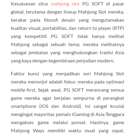
Kesuksesan situs
mahjong slot
PG SOFT di pasar
global, terutama dengan lineup Mahjong Slot mereka,
berakar pada filosofi desain yang mengutamakan
kualitas visual, portabilitas, dan return to player (RTP)
yang kompetitif. PG SOFT tidak hanya melihat
Mahjong sebagai sebuah tema; mereka melihatnya
sebagai jembatan yang menghubungkan tradisi Asia
yang kaya dengan kegembiraan perjudian modern.
Faktor kunci yang menjadikan seri Mahjong Slot
mereka menonjol adalah fokus mereka pada optimasi
mobile-first. Sejak awal, PG SOFT merancang semua
game mereka agar berjalan sempurna di perangkat
smartphone (iOS dan Android). Ini sangat krusial
mengingat mayoritas pemain iGaming di Asia Tenggara
mengakses game melalui ponsel. Hasilnya, game
Mahjong Ways memiliki waktu muat yang cepat,