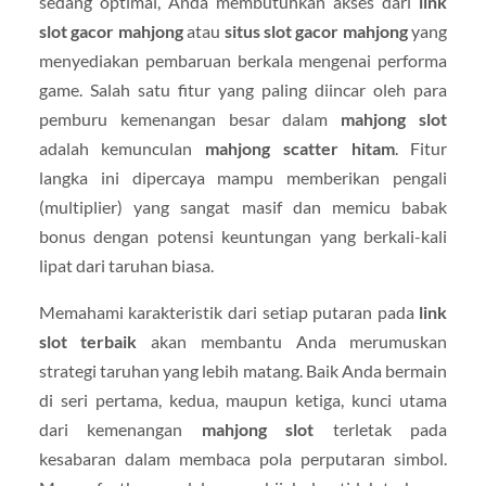
sedang optimal, Anda membutuhkan akses dari
link
slot gacor mahjong
atau
situs slot gacor mahjong
yang
menyediakan pembaruan berkala mengenai performa
game. Salah satu fitur yang paling diincar oleh para
pemburu kemenangan besar dalam
mahjong slot
adalah kemunculan
mahjong scatter hitam
. Fitur
langka ini dipercaya mampu memberikan pengali
(multiplier) yang sangat masif dan memicu babak
bonus dengan potensi keuntungan yang berkali-kali
lipat dari taruhan biasa.
Memahami karakteristik dari setiap putaran pada
link
slot terbaik
akan membantu Anda merumuskan
strategi taruhan yang lebih matang. Baik Anda bermain
di seri pertama, kedua, maupun ketiga, kunci utama
dari kemenangan
mahjong slot
terletak pada
kesabaran dalam membaca pola perputaran simbol.