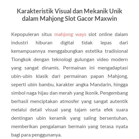
Karakteristik Visual dan Mekanik Unik
dalam Mahjong Slot Gacor Maxwin
Kepopuleran situs
mahjong ways
slot online dalam
industri hiburan digital tidak lepas dari
kemampuannya menggabungkan estetika tradisional
Tiongkok dengan teknologi gulungan video modern
yang sangat dinamis. Permainan ini mengadaptasi
ubin-ubin klasik dari permainan papan Mahjong,
seperti ubin bambu, karakter angka Mandarin, hingga
simbol naga hijau dan merah yang ikonik. Pengembang
berhasil menciptakan atmosfer yang sangat autentik
melalui detail visual yang tajam serta efek suara
dentingan ubin keramik yang saling bersentuhan,
memberikan pengalaman bermain yang terasa nyata
bagi para penggunanya.