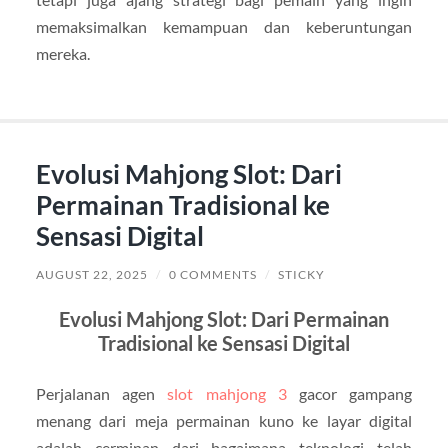
memaksimalkan kemampuan dan keberuntungan
mereka.
Evolusi Mahjong Slot: Dari
Permainan Tradisional ke
Sensasi Digital
AUGUST 22, 2025
/
0 COMMENTS
/
STICKY
Evolusi Mahjong Slot: Dari Permainan
Tradisional ke Sensasi Digital
Perjalanan agen
slot mahjong 3
gacor gampang
menang dari meja permainan kuno ke layar digital
adalah cerminan dari bagaimana teknologi telah