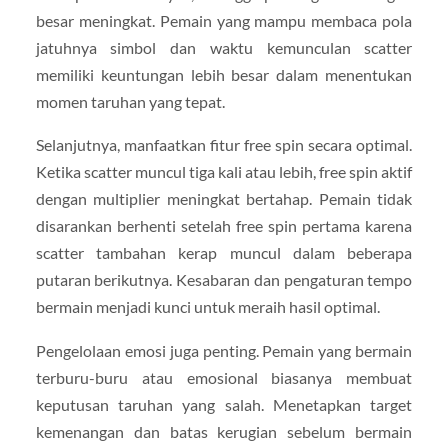
besar meningkat. Pemain yang mampu membaca pola
jatuhnya simbol dan waktu kemunculan scatter
memiliki keuntungan lebih besar dalam menentukan
momen taruhan yang tepat.
Selanjutnya, manfaatkan fitur free spin secara optimal.
Ketika scatter muncul tiga kali atau lebih, free spin aktif
dengan multiplier meningkat bertahap. Pemain tidak
disarankan berhenti setelah free spin pertama karena
scatter tambahan kerap muncul dalam beberapa
putaran berikutnya. Kesabaran dan pengaturan tempo
bermain menjadi kunci untuk meraih hasil optimal.
Pengelolaan emosi juga penting. Pemain yang bermain
terburu-buru atau emosional biasanya membuat
keputusan taruhan yang salah. Menetapkan target
kemenangan dan batas kerugian sebelum bermain