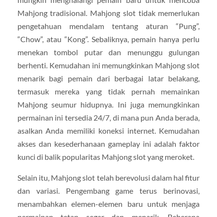
Mahjong tradisional. Mahjong slot tidak memerlukan
pengetahuan mendalam tentang aturan “Pung”,
“Chow”, atau “Kong”. Sebaliknya, pemain hanya perlu
menekan tombol putar dan menunggu gulungan
berhenti. Kemudahan ini memungkinkan Mahjong slot
menarik bagi pemain dari berbagai latar belakang,
termasuk mereka yang tidak pernah memainkan
Mahjong seumur hidupnya. Ini juga memungkinkan
permainan ini tersedia 24/7, di mana pun Anda berada,
asalkan Anda memiliki koneksi internet. Kemudahan
akses dan kesederhanaan gameplay ini adalah faktor
kunci di balik popularitas Mahjong slot yang meroket.
Selain itu, Mahjong slot telah berevolusi dalam hal fitur
dan variasi. Pengembang game terus berinovasi,
menambahkan elemen-elemen baru untuk menjaga
permainan tetap segar dan menarik. Beberapa