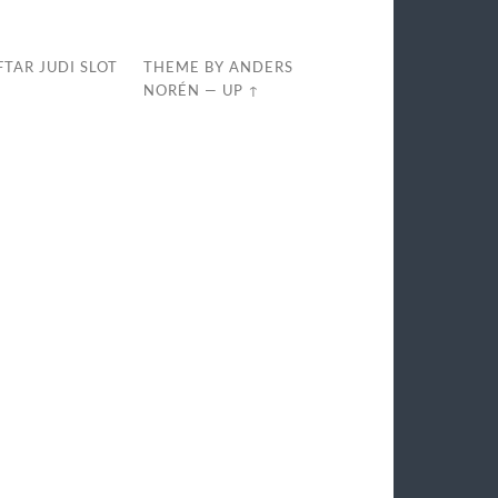
TAR JUDI SLOT
THEME BY
ANDERS
NORÉN
—
UP ↑