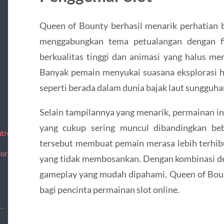
Queen of Bounty berhasil menarik perhatian 
menggabungkan tema petualangan dengan fit
berkualitas tinggi dan animasi yang halus me
Banyak pemain menyukai suasana eksplorasi h
seperti berada dalam dunia bajak laut sungguha
Selain tampilannya yang menarik, permainan in
yang cukup sering muncul dibandingkan beb
ntro
tersebut membuat pemain merasa lebih terhib
formation-
yang tidak membosankan. Dengan kombinasi desa
gameplay yang mudah dipahami, Queen of Bount
bagi pencinta permainan slot online.
-