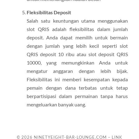
Fleksibilitas Deposit
Salah satu keuntungan utama menggunakan
slot QRIS adalah fleksibilitas dalam jumlah
deposit. Anda dapat memilih untuk bermain
dengan jumlah yang lebih kecil seperti slot
QRIS deposit 10 ribu atau slot deposit QRIS
10000, yang memungkinkan Anda untuk
mengatur anggaran dengan lebih bijak.
Fleksibilitas ini memberi kesempatan kepada
pemain dengan dana terbatas untuk tetap
berpartisipasi dalam permainan tanpa harus
mengeluarkan banyak uang.
© 2026
NINETYEIGHT-BAR-LOUNGE.COM – LINK