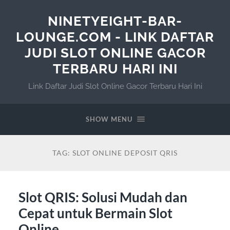
NINETYEIGHT-BAR-
LOUNGE.COM - LINK DAFTAR
JUDI SLOT ONLINE GACOR
TERBARU HARI INI
Link Daftar Judi Slot Online Gacor Terbaru Hari Ini
SHOW MENU
TAG:
SLOT ONLINE DEPOSIT QRIS
Slot QRIS: Solusi Mudah dan
Cepat untuk Bermain Slot
Online