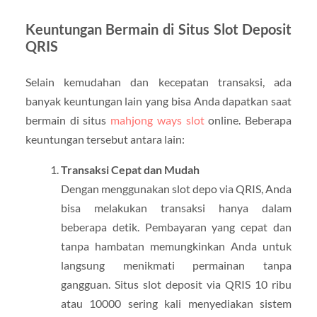
Keuntungan Bermain di Situs Slot Deposit
QRIS
Selain kemudahan dan kecepatan transaksi, ada
banyak keuntungan lain yang bisa Anda dapatkan saat
bermain di situs
mahjong ways slot
online. Beberapa
keuntungan tersebut antara lain:
Transaksi Cepat dan Mudah
Dengan menggunakan slot depo via QRIS, Anda
bisa melakukan transaksi hanya dalam
beberapa detik. Pembayaran yang cepat dan
tanpa hambatan memungkinkan Anda untuk
langsung menikmati permainan tanpa
gangguan. Situs slot deposit via QRIS 10 ribu
atau 10000 sering kali menyediakan sistem