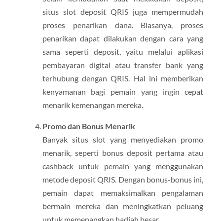
situs slot deposit QRIS juga mempermudah
proses penarikan dana. Biasanya, proses
penarikan dapat dilakukan dengan cara yang
sama seperti deposit, yaitu melalui aplikasi
pembayaran digital atau transfer bank yang
terhubung dengan QRIS. Hal ini memberikan
kenyamanan bagi pemain yang ingin cepat
menarik kemenangan mereka.
Promo dan Bonus Menarik
Banyak situs slot yang menyediakan promo
menarik, seperti bonus deposit pertama atau
cashback untuk pemain yang menggunakan
metode deposit QRIS. Dengan bonus-bonus ini,
pemain dapat memaksimalkan pengalaman
bermain mereka dan meningkatkan peluang
untuk memenangkan hadiah besar.