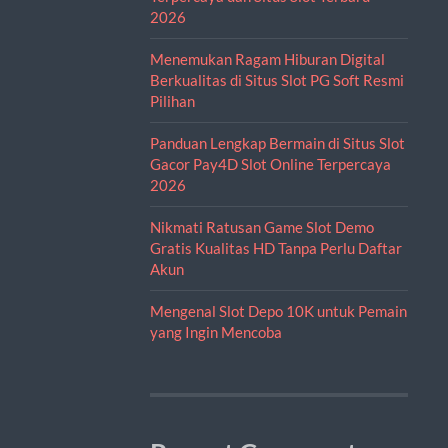
2026
Menemukan Ragam Hiburan Digital
Berkualitas di Situs Slot PG Soft Resmi
Pilihan
Panduan Lengkap Bermain di Situs Slot
Gacor Pay4D Slot Online Terpercaya
2026
Nikmati Ratusan Game Slot Demo
Gratis Kualitas HD Tanpa Perlu Daftar
Akun
Mengenal Slot Depo 10K untuk Pemain
yang Ingin Mencoba