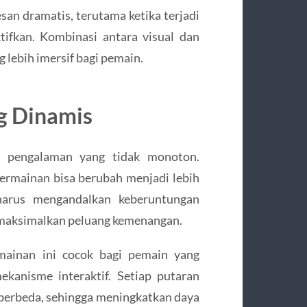
san dramatis, terutama ketika terjadi
tifkan. Kombinasi antara visual dan
 lebih imersif bagi pemain.
g Dinamis
n pengalaman yang tidak monoton.
permainan bisa berubah menjadi lebih
arus mengandalkan keberuntungan
maksimalkan peluang kemenangan.
rmainan ini cocok bagi pemain yang
kanisme interaktif. Setiap putaran
 berbeda, sehingga meningkatkan daya