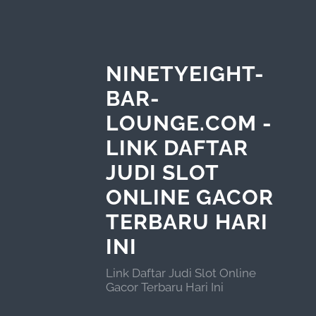
NINETYEIGHT-
BAR-
LOUNGE.COM -
LINK DAFTAR
JUDI SLOT
ONLINE GACOR
TERBARU HARI
INI
Link Daftar Judi Slot Online
Gacor Terbaru Hari Ini