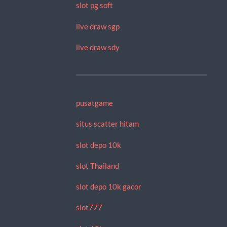
slot pg soft
live draw sgp
live draw sdy
pusatgame
situs scatter hitam
slot depo 10k
slot Thailand
slot depo 10k gacor
slot777