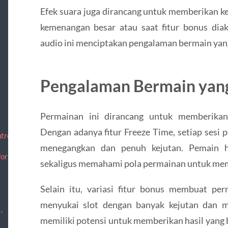
Efek suara juga dirancang untuk memberikan ke
kemenangan besar atau saat fitur bonus diak
audio ini menciptakan pengalaman bermain yang
Pengalaman Bermain yan
Permainan ini dirancang untuk memberika
Dengan adanya fitur Freeze Time, setiap sesi 
ntro
menegangkan dan penuh kejutan. Pemain h
formation-
sekaligus memahami pola permainan untuk me
Selain itu, variasi fitur bonus membuat pe
menyukai slot dengan banyak kejutan dan me
-
memiliki potensi untuk memberikan hasil yang