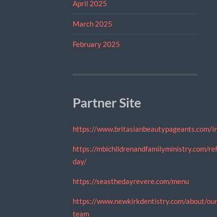
April 2025
March 2025
February 2025
Partner Site
https://www.britasianbeautypageants.com/i
https://mbichildrenandfamilyministry.com/re
day/
https://seasthedayrevere.com/menu
https://www.newkirkdentistry.com/about/our
team