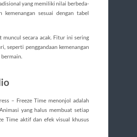
adisional yang memiliki nilai berbeda-
an kemenangan sesuai dengan tabel
t muncul secara acak. Fitur ini sering
uri, seperti penggandaan kemenangan
 bermain.
dio
ress – Freeze Time
menonjol adalah
. Animasi yang halus membuat setiap
ze Time aktif dan efek visual khusus