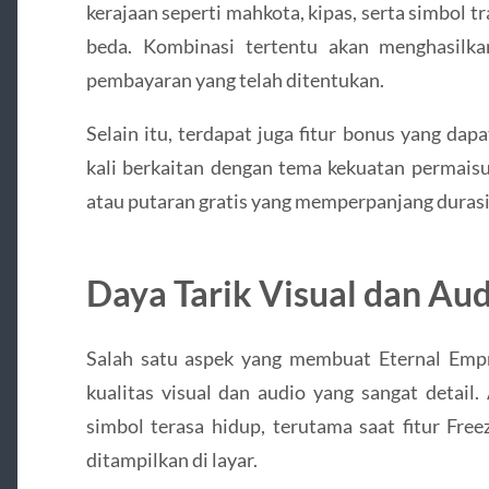
kerajaan seperti mahkota, kipas, serta simbol tr
beda. Kombinasi tertentu akan menghasilk
pembayaran yang telah ditentukan.
Selain itu, terdapat juga fitur bonus yang dapa
kali berkaitan dengan tema kekuatan permais
atau putaran gratis yang memperpanjang durasi
Daya Tarik Visual dan Au
Salah satu aspek yang membuat
Eternal Emp
kualitas visual dan audio yang sangat detail
simbol terasa hidup, terutama saat fitur Free
ditampilkan di layar.