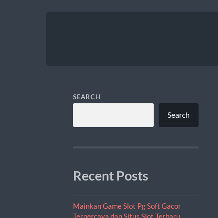
SEARCH
Search
Recent Posts
Mainkan Game Slot Pg Soft Gacor
Terpercaya dan Situs Slot Terbaru