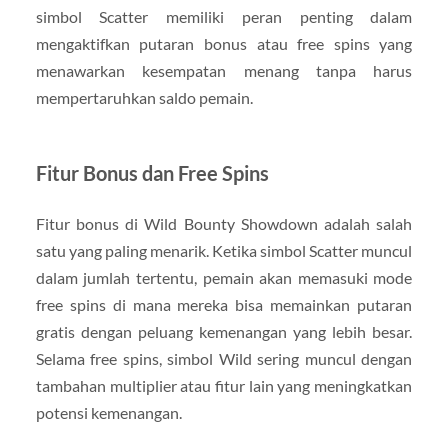
simbol Scatter memiliki peran penting dalam
mengaktifkan putaran bonus atau free spins yang
menawarkan kesempatan menang tanpa harus
mempertaruhkan saldo pemain.
Fitur Bonus dan Free Spins
Fitur bonus di Wild Bounty Showdown adalah salah
satu yang paling menarik. Ketika simbol Scatter muncul
dalam jumlah tertentu, pemain akan memasuki mode
free spins di mana mereka bisa memainkan putaran
gratis dengan peluang kemenangan yang lebih besar.
Selama free spins, simbol Wild sering muncul dengan
tambahan multiplier atau fitur lain yang meningkatkan
potensi kemenangan.