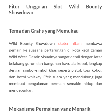
Fitur Unggulan Slot Wild Bounty
Showdown
Tema dan Grafis yang Memukau
Wild Bounty Showdown
sketer hitam
membawa
pemain ke suasana pertarungan di kota kecil zaman
Wild West. Desain visualnya sangat detail dengan latar
belakang gurun dan bangunan kayu ala koboi, lengkap
dengan simbol-simbol khas seperti pistol, topi koboi,
dan botol whiskey. Efek suara yang mendukung juga
membuat pengalaman bermain semakin hidup dan
mendebarkan.
Mekanisme Permainan yang Menarik