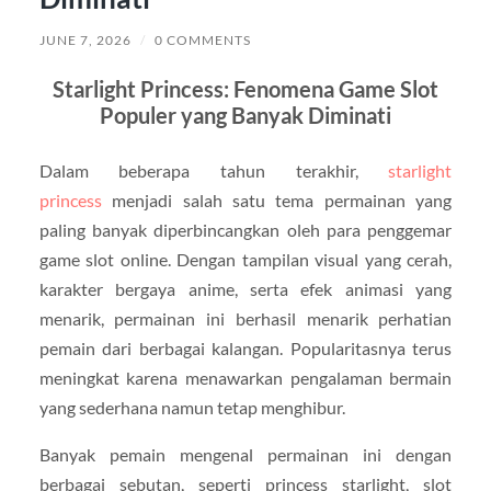
JUNE 7, 2026
/
0 COMMENTS
Starlight Princess: Fenomena Game Slot
Populer yang Banyak Diminati
Dalam beberapa tahun terakhir,
starlight
princess
menjadi salah satu tema permainan yang
paling banyak diperbincangkan oleh para penggemar
game slot online. Dengan tampilan visual yang cerah,
karakter bergaya anime, serta efek animasi yang
menarik, permainan ini berhasil menarik perhatian
pemain dari berbagai kalangan. Popularitasnya terus
meningkat karena menawarkan pengalaman bermain
yang sederhana namun tetap menghibur.
Banyak pemain mengenal permainan ini dengan
berbagai sebutan, seperti princess starlight, slot