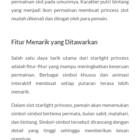
permainan slot pada umumnya. Karakter putri bintang
yang menjadi ikon permainan membuat princess slot
mudah dikenali dan diingat oleh para pemain.
Fitur Menarik yang Ditawarkan
Salah satu daya tarik utama dari starlight princess
adalah fitur-fitur yang mampu meningkatkan keseruan
permainan. Berbagai simbol khusus dan animasi
interaktif membuat setiap putaran terasa lebih
menarik.
Dalam slot starlight princess, pemain akan menemukan
simbol-simbol bertema permata, bulan sabit, matahari,
dan bintang. Simbol-simbol tersebut dirancang dengan
detail yang tinggi sehingga memberikan kesan
premium.