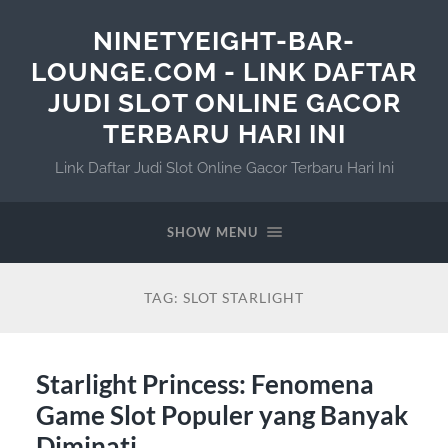
NINETYEIGHT-BAR-
LOUNGE.COM - LINK DAFTAR
JUDI SLOT ONLINE GACOR
TERBARU HARI INI
Link Daftar Judi Slot Online Gacor Terbaru Hari Ini
SHOW MENU
TAG:
SLOT STARLIGHT
Starlight Princess: Fenomena
Game Slot Populer yang Banyak
Diminati