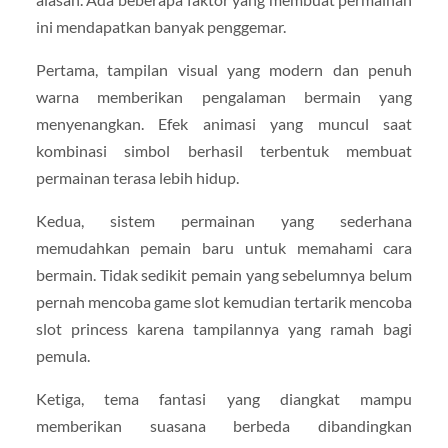
ini mendapatkan banyak penggemar.
Pertama, tampilan visual yang modern dan penuh
warna memberikan pengalaman bermain yang
menyenangkan. Efek animasi yang muncul saat
kombinasi simbol berhasil terbentuk membuat
permainan terasa lebih hidup.
Kedua, sistem permainan yang sederhana
memudahkan pemain baru untuk memahami cara
bermain. Tidak sedikit pemain yang sebelumnya belum
pernah mencoba game slot kemudian tertarik mencoba
slot princess karena tampilannya yang ramah bagi
pemula.
Ketiga, tema fantasi yang diangkat mampu
memberikan suasana berbeda dibandingkan