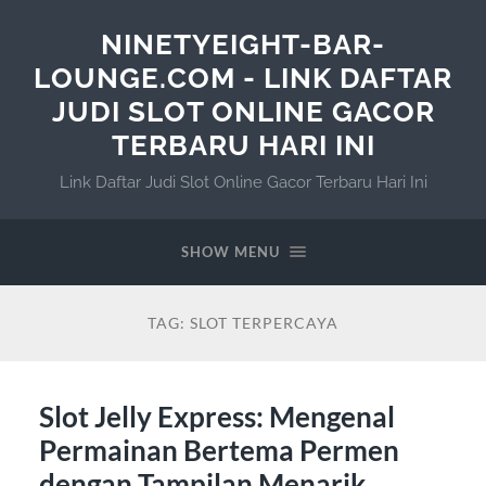
NINETYEIGHT-BAR-
LOUNGE.COM - LINK DAFTAR
JUDI SLOT ONLINE GACOR
TERBARU HARI INI
Link Daftar Judi Slot Online Gacor Terbaru Hari Ini
SHOW MENU
TAG:
SLOT TERPERCAYA
Slot Jelly Express: Mengenal
Permainan Bertema Permen
dengan Tampilan Menarik