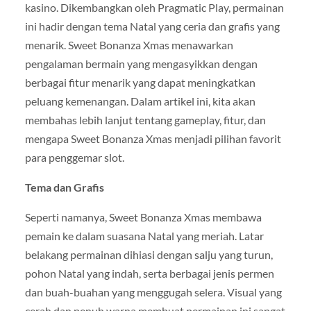
kasino. Dikembangkan oleh Pragmatic Play, permainan
ini hadir dengan tema Natal yang ceria dan grafis yang
menarik. Sweet Bonanza Xmas menawarkan
pengalaman bermain yang mengasyikkan dengan
berbagai fitur menarik yang dapat meningkatkan
peluang kemenangan. Dalam artikel ini, kita akan
membahas lebih lanjut tentang gameplay, fitur, dan
mengapa Sweet Bonanza Xmas menjadi pilihan favorit
para penggemar slot.
Tema dan Grafis
Seperti namanya, Sweet Bonanza Xmas membawa
pemain ke dalam suasana Natal yang meriah. Latar
belakang permainan dihiasi dengan salju yang turun,
pohon Natal yang indah, serta berbagai jenis permen
dan buah-buahan yang menggugah selera. Visual yang
cerah dan penuh warna membuat permainan ini sangat