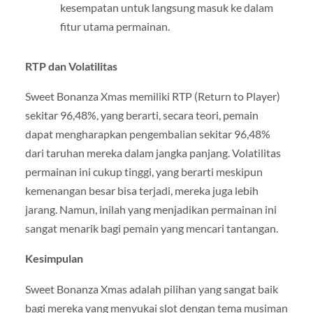
kesempatan untuk langsung masuk ke dalam
fitur utama permainan.
RTP dan Volatilitas
Sweet Bonanza Xmas memiliki RTP (Return to Player)
sekitar 96,48%, yang berarti, secara teori, pemain
dapat mengharapkan pengembalian sekitar 96,48%
dari taruhan mereka dalam jangka panjang. Volatilitas
permainan ini cukup tinggi, yang berarti meskipun
kemenangan besar bisa terjadi, mereka juga lebih
jarang. Namun, inilah yang menjadikan permainan ini
sangat menarik bagi pemain yang mencari tantangan.
Kesimpulan
Sweet Bonanza Xmas adalah pilihan yang sangat baik
bagi mereka yang menyukai slot dengan tema musiman