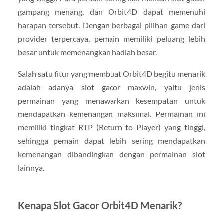
gampang menang, dan Orbit4D dapat memenuhi
harapan tersebut. Dengan berbagai pilihan game dari
provider terpercaya, pemain memiliki peluang lebih
besar untuk memenangkan hadiah besar.
Salah satu fitur yang membuat Orbit4D begitu menarik
adalah adanya slot gacor maxwin, yaitu jenis
permainan yang menawarkan kesempatan untuk
mendapatkan kemenangan maksimal. Permainan ini
memiliki tingkat RTP (Return to Player) yang tinggi,
sehingga pemain dapat lebih sering mendapatkan
kemenangan dibandingkan dengan permainan slot
lainnya.
Kenapa Slot Gacor Orbit4D Menarik?