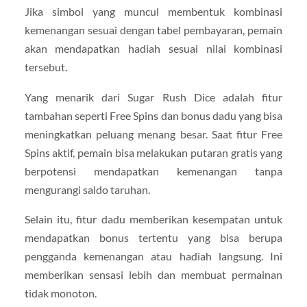
Jika simbol yang muncul membentuk kombinasi
kemenangan sesuai dengan tabel pembayaran, pemain
akan mendapatkan hadiah sesuai nilai kombinasi
tersebut.
Yang menarik dari Sugar Rush Dice adalah fitur
tambahan seperti Free Spins dan bonus dadu yang bisa
meningkatkan peluang menang besar. Saat fitur Free
Spins aktif, pemain bisa melakukan putaran gratis yang
berpotensi mendapatkan kemenangan tanpa
mengurangi saldo taruhan.
Selain itu, fitur dadu memberikan kesempatan untuk
mendapatkan bonus tertentu yang bisa berupa
pengganda kemenangan atau hadiah langsung. Ini
memberikan sensasi lebih dan membuat permainan
tidak monoton.