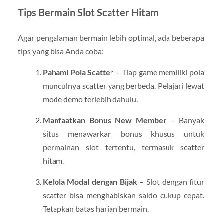
Tips Bermain Slot Scatter Hitam
Agar pengalaman bermain lebih optimal, ada beberapa
tips yang bisa Anda coba:
Pahami Pola Scatter
– Tiap game memiliki pola
munculnya scatter yang berbeda. Pelajari lewat
mode demo terlebih dahulu.
Manfaatkan Bonus New Member
– Banyak
situs menawarkan bonus khusus untuk
permainan slot tertentu, termasuk scatter
hitam.
Kelola Modal dengan Bijak
– Slot dengan fitur
scatter bisa menghabiskan saldo cukup cepat.
Tetapkan batas harian bermain.