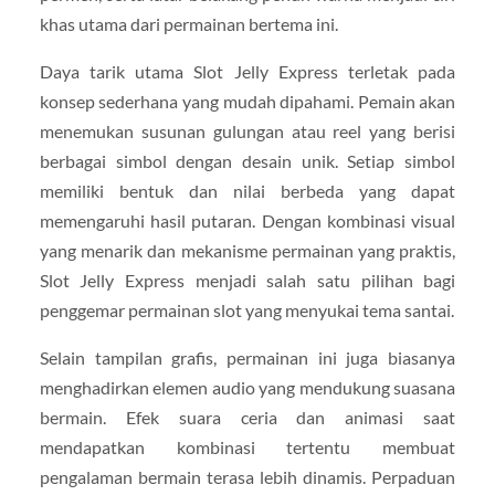
khas utama dari permainan bertema ini.
Daya tarik utama Slot Jelly Express terletak pada
konsep sederhana yang mudah dipahami. Pemain akan
menemukan susunan gulungan atau reel yang berisi
berbagai simbol dengan desain unik. Setiap simbol
memiliki bentuk dan nilai berbeda yang dapat
memengaruhi hasil putaran. Dengan kombinasi visual
yang menarik dan mekanisme permainan yang praktis,
Slot Jelly Express menjadi salah satu pilihan bagi
penggemar permainan slot yang menyukai tema santai.
Selain tampilan grafis, permainan ini juga biasanya
menghadirkan elemen audio yang mendukung suasana
bermain. Efek suara ceria dan animasi saat
mendapatkan kombinasi tertentu membuat
pengalaman bermain terasa lebih dinamis. Perpaduan