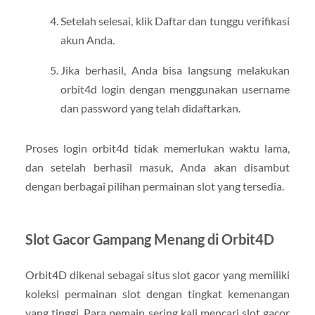
Setelah selesai, klik Daftar dan tunggu verifikasi
akun Anda.
Jika berhasil, Anda bisa langsung melakukan
orbit4d login dengan menggunakan username
dan password yang telah didaftarkan.
Proses login orbit4d tidak memerlukan waktu lama,
dan setelah berhasil masuk, Anda akan disambut
dengan berbagai pilihan permainan slot yang tersedia.
Slot Gacor Gampang Menang di Orbit4D
Orbit4D dikenal sebagai situs slot gacor yang memiliki
koleksi permainan slot dengan tingkat kemenangan
yang tinggi. Para pemain sering kali mencari slot gacor