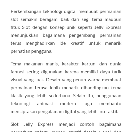
Perkembangan teknologi digital membuat permainan
slot semakin beragam, baik dari segi tema maupun
fitur. Slot dengan konsep unik seperti Jelly Express
menunjukkan bagaimana pengembang permainan
terus menghadirkan ide kreatif untuk menarik
perhatian pengguna.
Tema makanan manis, karakter kartun, dan dunia
fantasi sering digunakan karena memiliki daya tarik
visual yang luas. Desain yang penuh warna membuat
permainan terasa lebih menarik dibandingkan tema
klasik yang lebih sederhana. Selain itu, penggunaan
teknologi animasi modern juga membantu
menciptakan pengalaman digital yang lebih interaktif.
Slot Jelly Express menjadi contoh bagaimana
perpaduan antara konsep kreatif, desain visual, dan