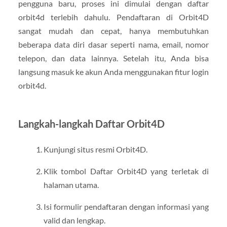
pengguna baru, proses ini dimulai dengan daftar
orbit4d terlebih dahulu. Pendaftaran di Orbit4D
sangat mudah dan cepat, hanya membutuhkan
beberapa data diri dasar seperti nama, email, nomor
telepon, dan data lainnya. Setelah itu, Anda bisa
langsung masuk ke akun Anda menggunakan fitur login
orbit4d.
Langkah-langkah Daftar Orbit4D
Kunjungi situs resmi Orbit4D.
Klik tombol Daftar Orbit4D yang terletak di
halaman utama.
Isi formulir pendaftaran dengan informasi yang
valid dan lengkap.