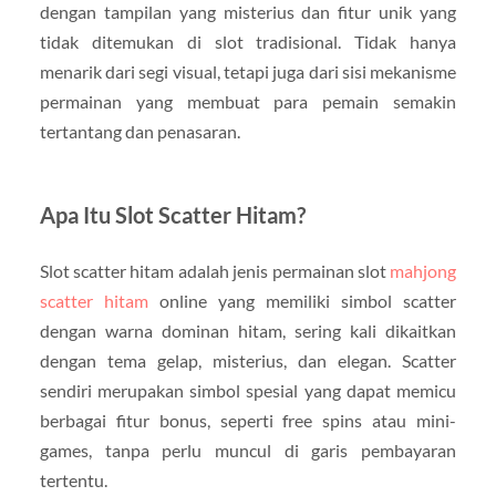
dengan tampilan yang misterius dan fitur unik yang
tidak ditemukan di slot tradisional. Tidak hanya
menarik dari segi visual, tetapi juga dari sisi mekanisme
permainan yang membuat para pemain semakin
tertantang dan penasaran.
Apa Itu Slot Scatter Hitam?
Slot scatter hitam adalah jenis permainan slot
mahjong
scatter hitam
online yang memiliki simbol scatter
dengan warna dominan hitam, sering kali dikaitkan
dengan tema gelap, misterius, dan elegan. Scatter
sendiri merupakan simbol spesial yang dapat memicu
berbagai fitur bonus, seperti free spins atau mini-
games, tanpa perlu muncul di garis pembayaran
tertentu.