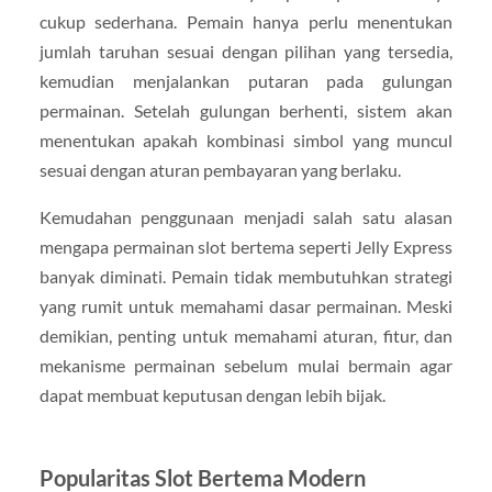
cukup sederhana. Pemain hanya perlu menentukan
jumlah taruhan sesuai dengan pilihan yang tersedia,
kemudian menjalankan putaran pada gulungan
permainan. Setelah gulungan berhenti, sistem akan
menentukan apakah kombinasi simbol yang muncul
sesuai dengan aturan pembayaran yang berlaku.
Kemudahan penggunaan menjadi salah satu alasan
mengapa permainan slot bertema seperti Jelly Express
banyak diminati. Pemain tidak membutuhkan strategi
yang rumit untuk memahami dasar permainan. Meski
demikian, penting untuk memahami aturan, fitur, dan
mekanisme permainan sebelum mulai bermain agar
dapat membuat keputusan dengan lebih bijak.
Popularitas Slot Bertema Modern