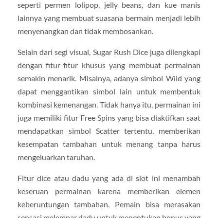
seperti permen lolipop, jelly beans, dan kue manis
lainnya yang membuat suasana bermain menjadi lebih
menyenangkan dan tidak membosankan.
Selain dari segi visual, Sugar Rush Dice juga dilengkapi
dengan fitur-fitur khusus yang membuat permainan
semakin menarik. Misalnya, adanya simbol Wild yang
dapat menggantikan simbol lain untuk membentuk
kombinasi kemenangan. Tidak hanya itu, permainan ini
juga memiliki fitur Free Spins yang bisa diaktifkan saat
mendapatkan simbol Scatter tertentu, memberikan
kesempatan tambahan untuk menang tanpa harus
mengeluarkan taruhan.
Fitur dice atau dadu yang ada di slot ini menambah
keseruan permainan karena memberikan elemen
keberuntungan tambahan. Pemain bisa merasakan
sensasi melempar dadu untuk menentukan bonus yang