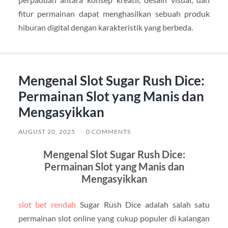
fitur permainan dapat menghasilkan sebuah produk
hiburan digital dengan karakteristik yang berbeda.
Mengenal Slot Sugar Rush Dice:
Permainan Slot yang Manis dan
Mengasyikkan
AUGUST 20, 2025
/
0 COMMENTS
Mengenal Slot Sugar Rush Dice:
Permainan Slot yang Manis dan
Mengasyikkan
slot bet rendah
Sugar Rush Dice adalah salah satu
permainan slot online yang cukup populer di kalangan