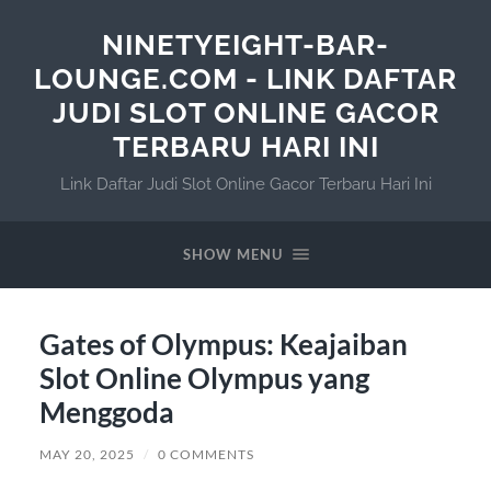
NINETYEIGHT-BAR-
LOUNGE.COM - LINK DAFTAR
JUDI SLOT ONLINE GACOR
TERBARU HARI INI
Link Daftar Judi Slot Online Gacor Terbaru Hari Ini
SHOW MENU
Gates of Olympus: Keajaiban
Slot Online Olympus yang
Menggoda
MAY 20, 2025
/
0 COMMENTS