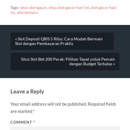
Tags:
situs slot gacor
,
situs slot gacor hari ini
,
slot gacor hari
ini
,
slot terbaru
« Slot Deposit QRIS 5 Ribu: Cara Mudah Bermain
Slot dengan Pembayaran Praktis
Situs Slot Bet 200 Perak: Pilihan Tepat untuk Pemain
dengan Budget Terbatas »
Leave a Reply
Your email address will not be published.
Required fields
are marked
*
COMMENT
*