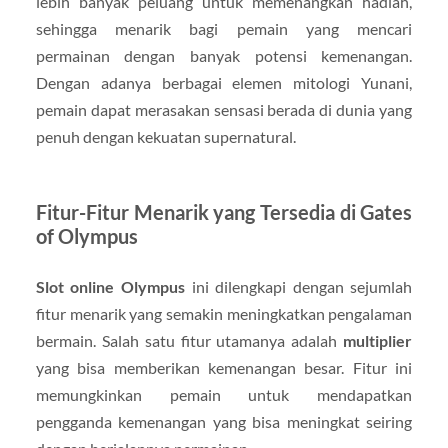
lebih
banyak
peluang
untuk
memenangkan
hadiah,
sehingga
menarik
bagi
pemain
yang
mencari
permainan
dengan
banyak
potensi
kemenangan.
Dengan
adanya
berbagai
elemen
mitologi
Yunani,
pemain
dapat
merasakan
sensasi
berada
di
dunia
yang
penuh
dengan
kekuatan
supernatural.
Fitur-
Fitur
Menarik
yang
Tersedia
di
Gates
of
Olympus
Slot
online
Olympus
ini
dilengkapi
dengan
sejumlah
fitur
menarik
yang
semakin
meningkatkan
pengalaman
bermain.
Salah
satu
fitur
utamanya
adalah
multiplier
yang
bisa
memberikan
kemenangan
besar.
Fitur
ini
memungkinkan
pemain
untuk
mendapatkan
pengganda
kemenangan
yang
bisa
meningkat
seiring