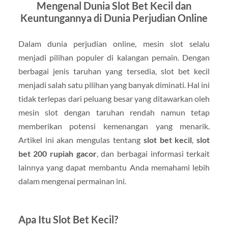
Mengenal Dunia Slot Bet Kecil dan
Keuntungannya di Dunia Perjudian Online
Dalam dunia perjudian online, mesin slot selalu
menjadi pilihan populer di kalangan pemain. Dengan
berbagai jenis taruhan yang tersedia, slot bet kecil
menjadi salah satu pilihan yang banyak diminati. Hal ini
tidak terlepas dari peluang besar yang ditawarkan oleh
mesin slot dengan taruhan rendah namun tetap
memberikan potensi kemenangan yang menarik.
Artikel ini akan mengulas tentang
slot bet kecil
,
slot
bet 200 rupiah gacor
, dan berbagai informasi terkait
lainnya yang dapat membantu Anda memahami lebih
dalam mengenai permainan ini.
Apa Itu Slot Bet Kecil?