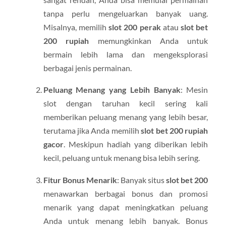
tanpa perlu mengeluarkan banyak uang.
Misalnya, memilih
slot 200 perak
atau
slot bet
200 rupiah
memungkinkan Anda untuk
bermain lebih lama dan mengeksplorasi
berbagai jenis permainan.
Peluang Menang yang Lebih Banyak
: Mesin
slot dengan taruhan kecil sering kali
memberikan peluang menang yang lebih besar,
terutama jika Anda memilih
slot bet 200 rupiah
gacor
. Meskipun hadiah yang diberikan lebih
kecil, peluang untuk menang bisa lebih sering.
Fitur Bonus Menarik
: Banyak situs
slot bet 200
menawarkan berbagai bonus dan promosi
menarik yang dapat meningkatkan peluang
Anda untuk menang lebih banyak. Bonus