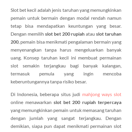
Slot bet kecil adalah jenis taruhan yang memungkinkan
pemain untuk bermain dengan modal rendah namun
tetap bisa mendapatkan keuntungan yang besar.
Dengan memilih
slot bet 200 rupiah
atau
slot taruhan
200
, pemain bisa menikmati pengalaman bermain yang
menyenangkan tanpa harus mengeluarkan banyak
uang. Konsep taruhan kecil ini membuat permainan
slot semakin terjangkau bagi banyak kalangan,
termasuk pemula yang ingin mencoba
keberuntungannya tanpa risiko besar.
Di Indonesia, beberapa situs judi
mahjong ways slot
online menawarkan
slot bet 200 rupiah terpercaya
yang memungkinkan pemain untuk memasang taruhan
dengan jumlah yang sangat terjangkau. Dengan
demikian, siapa pun dapat menikmati permainan slot