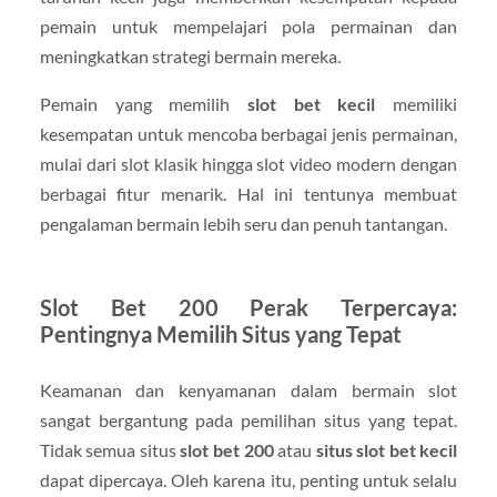
pemain untuk mempelajari pola permainan dan
meningkatkan strategi bermain mereka.
Pemain yang memilih
slot bet kecil
memiliki
kesempatan untuk mencoba berbagai jenis permainan,
mulai dari slot klasik hingga slot video modern dengan
berbagai fitur menarik. Hal ini tentunya membuat
pengalaman bermain lebih seru dan penuh tantangan.
Slot Bet 200 Perak Terpercaya:
Pentingnya Memilih Situs yang Tepat
Keamanan dan kenyamanan dalam bermain slot
sangat bergantung pada pemilihan situs yang tepat.
Tidak semua situs
slot bet 200
atau
situs slot bet kecil
dapat dipercaya. Oleh karena itu, penting untuk selalu