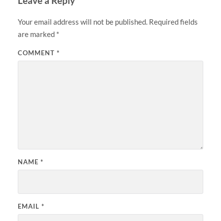
Leave a Reply
Your email address will not be published.
Required fields
are marked
*
COMMENT
*
NAME
*
EMAIL
*