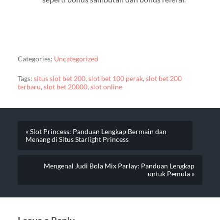
Categories:
Uncategorized
Tags:
situs slot bet 200
,
slot bet 100 perak
,
slot bet 200
terbaru
,
slot bet 20000
,
slot online
« Slot Princess: Panduan Lengkap Bermain dan
Menang di Situs Starlight Princess
Mengenal Judi Bola Mix Parlay: Panduan Lengkap
untuk Pemula »