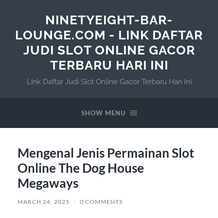
NINETYEIGHT-BAR-
LOUNGE.COM - LINK DAFTAR
JUDI SLOT ONLINE GACOR
TERBARU HARI INI
Link Daftar Judi Slot Online Gacor Terbaru Hari Ini
SHOW MENU
Mengenal Jenis Permainan Slot
Online The Dog House
Megaways
MARCH 24, 2025
/
0 COMMENTS