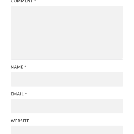
COMMENT
*
NAME
*
EMAIL
*
WEBSITE