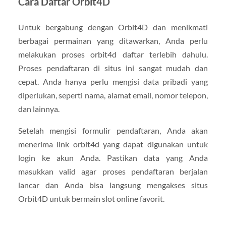
Cara Daftar Orbit4D
Untuk bergabung dengan Orbit4D dan menikmati
berbagai permainan yang ditawarkan, Anda perlu
melakukan proses orbit4d daftar terlebih dahulu.
Proses pendaftaran di situs ini sangat mudah dan
cepat. Anda hanya perlu mengisi data pribadi yang
diperlukan, seperti nama, alamat email, nomor telepon,
dan lainnya.
Setelah mengisi formulir pendaftaran, Anda akan
menerima link orbit4d yang dapat digunakan untuk
login ke akun Anda. Pastikan data yang Anda
masukkan valid agar proses pendaftaran berjalan
lancar dan Anda bisa langsung mengakses situs
Orbit4D untuk bermain slot online favorit.