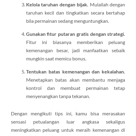
Kelola taruhan dengan bijak.
Mulailah dengan
taruhan kecil dan tingkatkan secara bertahap
bila permainan sedang menguntungkan.
Gunakan fitur putaran gratis dengan strategi.
Fitur ini biasanya memberikan peluang
kemenangan besar, jadi manfaatkan sebaik
mungkin saat memicu bonus.
Tentukan batas kemenangan dan kekalahan.
Menetapkan batas akan membantu menjaga
kontrol dan membuat permainan tetap
menyenangkan tanpa tekanan.
Dengan mengikuti tips ini, kamu bisa merasakan
sensasi petualangan luar angkasa sekaligus
meningkatkan peluang untuk meraih kemenangan di