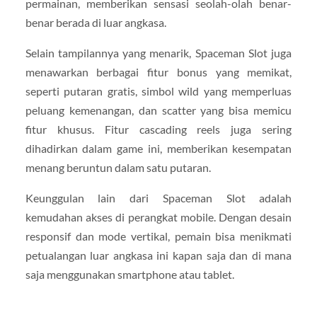
permainan, memberikan sensasi seolah-olah benar-
benar berada di luar angkasa.
Selain tampilannya yang menarik, Spaceman Slot juga
menawarkan berbagai fitur bonus yang memikat,
seperti putaran gratis, simbol wild yang memperluas
peluang kemenangan, dan scatter yang bisa memicu
fitur khusus. Fitur cascading reels juga sering
dihadirkan dalam game ini, memberikan kesempatan
menang beruntun dalam satu putaran.
Keunggulan lain dari Spaceman Slot adalah
kemudahan akses di perangkat mobile. Dengan desain
responsif dan mode vertikal, pemain bisa menikmati
petualangan luar angkasa ini kapan saja dan di mana
saja menggunakan smartphone atau tablet.