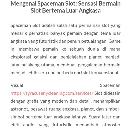
Mengenal Spaceman Slot: Sensasi Bermain
Slot Bertema Luar Angkasa
Spaceman Slot adalah salah satu permainan slot yang
menarik perhatian banyak pemain dengan tema luar
angkasa yang futuristik dan penuh petualangan. Game
ini membawa pemain ke sebuah dunia di mana
eksplorasi galaksi dan penjelajahan planet menjadi
latar belakang utama, membuat pengalaman bermain
menjadi lebih seru dan berbeda dari slot konvensional.
Visual Spaceman
https://syracusenycleaning.com/services/
Slot didesain
dengan grafis yang modern dan detail, menampilkan
astronot, pesawat ruang angkasa, planet, dan simbol-
simbol bertema luar angkasa lainnya. Suara latar dan
efek audio yang futuristik menambah atmosfer