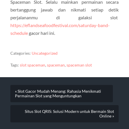
Spaceman Slot. Selalu mainkan permainan secara
bertanggung jawab dan nikmati setiap detik
perjalananmu di galaksi slot
https://eflandseafoodfestival.com/saturday-band-
schedule
gacor hari ini.
Categories:
Uncategorized
Tags:
slot spaceman
,
spaceman
,
spaceman slot
« Slot Gacor Mudah Menang: Rahasia Menikmati
Permainan Slot yang Menguntungkan
Situs Slot QRIS: Solusi Modern untuk Bermain Slot
Online »