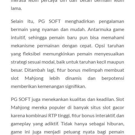
lama.
Selain itu, PG SOFT menghadirkan pengalaman
bermain yang nyaman dan mudah. Antarmuka game
intuitif, sehingga pemain baru pun bisa memahami
mekanisme permainan dengan cepat. Opsi taruhan
yang fleksibel memungkinkan pemain menyesuaikan
strategi sesuai modal, baik untuk taruhan kecil maupun
besar. Ditambah lagi, fitur bonus melimpah membuat
slot Mahjong lebih dinamis dan berpotensi
memberikan kemenangan signifikan.
PG SOFT juga menekankan kualitas dan keadilan. Slot
Mahjong mereka populer di banyak situs slot gacor
karena kombinasi RTP tinggi, fitur bonus interaktif, dan
gameplay yang adiktif. Tidak hanya sebagai hiburan,
game ini juga menjadi peluang nyata bagi pemain