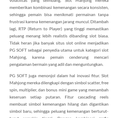
volatilitas yang seimbang. Slot Mahjong mereka
memberikan kombinasi kemenangan secara konsisten,
sehingga pemain bisa menikmati permainan tanpa
frustrasi karena kemenangan jarang muncul. Ditambah
lagi, RTP (Return to Player) yang tinggi memastikan
peluang menang lebih realistis dibanding slot biasa.
Tidak heran jika banyak situs slot online menjadikan
PG SOFT sebagai penyedia utama untuk kategori slot
Mahjong, karena pemain cenderung mencari
pengalaman bermain yang adil dan menguntungkan.
PG SOFT juga menonjol dalam hal inovasi fitur. Slot
Mahjong mereka dilengkapi dengan simbol scatter, free
spin, multiplier, dan bonus mini game yang menambah
keseruan setiap putaran. Fitur cascading reels
membuat simbol kemenangan hilang dan digantikan
simbol baru, sehingga peluang kemenangan berturut-