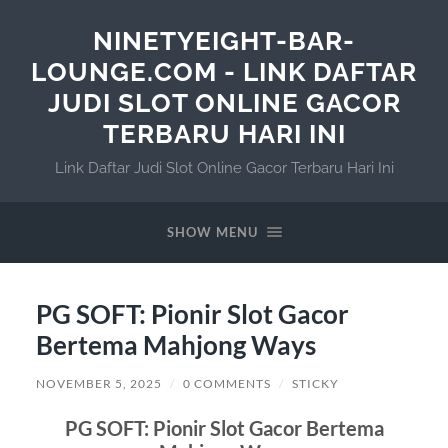
NINETYEIGHT-BAR-
LOUNGE.COM - LINK DAFTAR
JUDI SLOT ONLINE GACOR
TERBARU HARI INI
Link Daftar Judi Slot Online Gacor Terbaru Hari Ini
SHOW MENU
PG SOFT: Pionir Slot Gacor
Bertema Mahjong Ways
NOVEMBER 5, 2025
/
0 COMMENTS
/
STICKY
PG SOFT: Pionir Slot Gacor Bertema