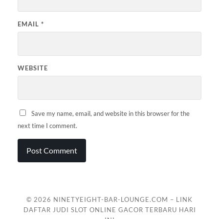
EMAIL
*
WEBSITE
Save my name, email, and website in this browser for the
next time I comment.
© 2026
NINETYEIGHT-BAR-LOUNGE.COM – LINK
DAFTAR JUDI SLOT ONLINE GACOR TERBARU HARI