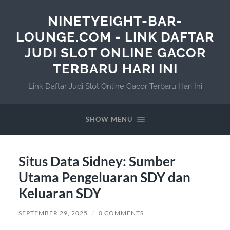
NINETYEIGHT-BAR-
LOUNGE.COM - LINK DAFTAR
JUDI SLOT ONLINE GACOR
TERBARU HARI INI
Link Daftar Judi Slot Online Gacor Terbaru Hari Ini
SHOW MENU
Situs Data Sidney: Sumber
Utama Pengeluaran SDY dan
Keluaran SDY
SEPTEMBER 29, 2025
/
0 COMMENTS