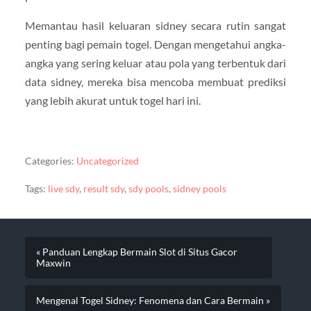
Memantau hasil keluaran sidney secara rutin sangat
penting bagi pemain togel. Dengan mengetahui angka-
angka yang sering keluar atau pola yang terbentuk dari
data sidney, mereka bisa mencoba membuat prediksi
yang lebih akurat untuk togel hari ini.
Categories:
Uncategorized
Tags:
live sdy
,
result sdy
,
sdy pools
,
sidney pools
« Panduan Lengkap Bermain Slot di Situs Gacor
Maxwin
Mengenal Togel Sidney: Fenomena dan Cara Bermain »