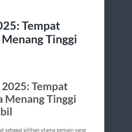
2025: Tempat
 Menang Tinggi
e 2025: Tempat
a Menang Tinggi
bil
nal sebagai pilihan utama pemain yang