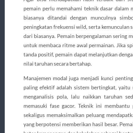
pemain perlu memahami teknik dasar dalam 
biasanya ditandai dengan munculnya simbol
peningkatan frekuensi wild, serta kemunculan s
dari biasanya. Pemain berpengalaman sering 
untuk membaca ritme awal permainan. Jika sp
tanda positif, pemain dapat melanjutkan deng
nilai taruhan secara bertahap.
Manajemen modal juga menjadi kunci penting 
paling efektif adalah sistem bertingkat, yait
menganalisis pola, lalu naikkan taruhan sed
memasuki fase gacor. Teknik ini membantu
sekaligus memaksimalkan peluang mendapatkan
yang berpotensi memberikan hasil besar. Pema