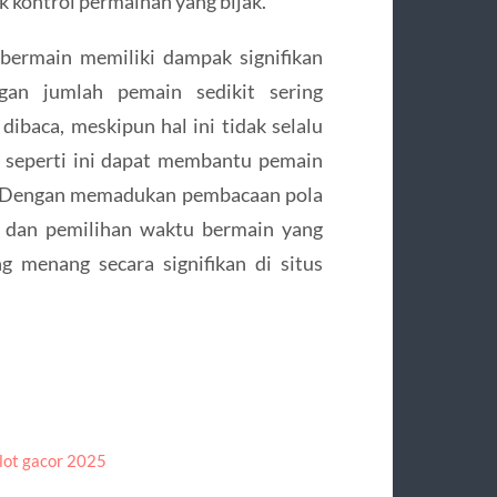
 kontrol permainan yang bijak.
bermain memiliki dampak signifikan
an jumlah pemain sedikit sering
ibaca, meskipun hal ini tidak selalu
 seperti ini dapat membantu pemain
. Dengan memadukan pembacaan pola
, dan pemilihan waktu bermain yang
g menang secara signifikan di situs
lot gacor 2025