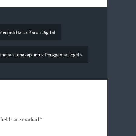
Menjadi Harta Karun Digital
Panduan Lengkap untuk Penggemar Togel »
fields are marked
*