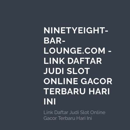
NINETYEIGHT-
BAR-
LOUNGE.COM -
LINK DAFTAR
JUDI SLOT
ONLINE GACOR
TERBARU HARI
INI
Link Daftar Judi Slot Online
Gacor Terbaru Hari Ini