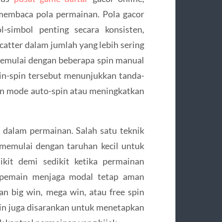
membaca pola permainan. Pola gacor
-simbol penting secara konsisten,
catter dalam jumlah yang lebih sering
memulai dengan beberapa spin manual
in-spin tersebut menunjukkan tanda-
an mode auto-spin atau meningkatkan
dalam permainan. Salah satu teknik
u memulai dengan taruhan kecil untuk
ikit demi sedikit ketika permainan
 pemain menjaga modal tetap aman
 big win, mega win, atau free spin
in juga disarankan untuk menetapkan