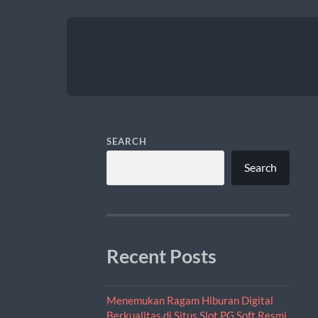
SEARCH
Search
Recent Posts
Menemukan Ragam Hiburan Digital
Berkualitas di Situs Slot PG Soft Resmi