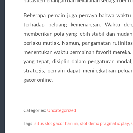
batas kemenangan dan kekalahan sebagai bentuk
Beberapa pemain juga percaya bahwa waktu 
terhadap peluang kemenangan. Waktu deng
memberikan pola yang lebih stabil dan mudah d
berlaku mutlak. Namun, pengamatan rutinitas
menentukan waktu permainan favorit mereka
yang tepat, disiplin dalam pengaturan modal
strategis, pemain dapat meningkatkan peluan
gacor online.
Categories:
Uncategorized
Tags:
situs slot gacor hari ini
,
slot demo pragmatic play
,
s