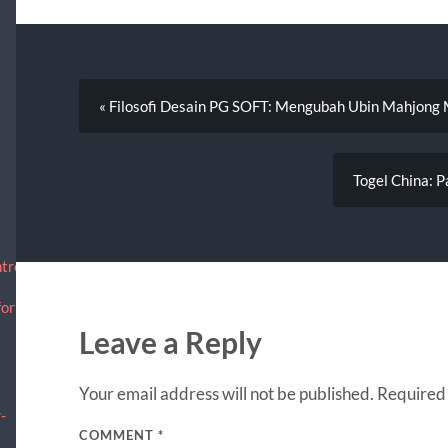
« Filosofi Desain PG SOFT: Mengubah Ubin Mahjong 
Togel China: 
ntro
formation-
Leave a Reply
Your email address will not be published.
Required 
-
COMMENT
*