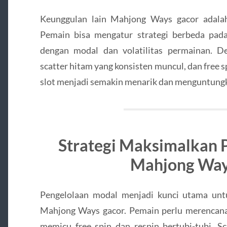
Keunggulan lain Mahjong Ways gacor adalah
Pemain bisa mengatur strategi berbeda pada
dengan modal dan volatilitas permainan. D
scatter hitam yang konsisten muncul, dan free 
slot menjadi semakin menarik dan menguntung
Strategi Maksimalkan P
Mahjong Way
Pengelolaan modal menjadi kunci utama un
Mahjong Ways gacor. Pemain perlu merencana
memicu free spin dan respin bertubi-tubi. S