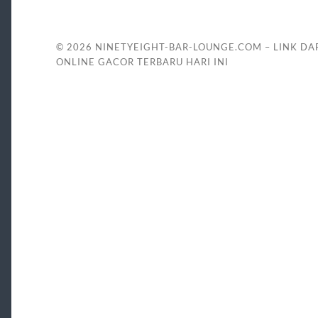
© 2026
NINETYEIGHT-BAR-LOUNGE.COM – LINK DAF
ONLINE GACOR TERBARU HARI INI