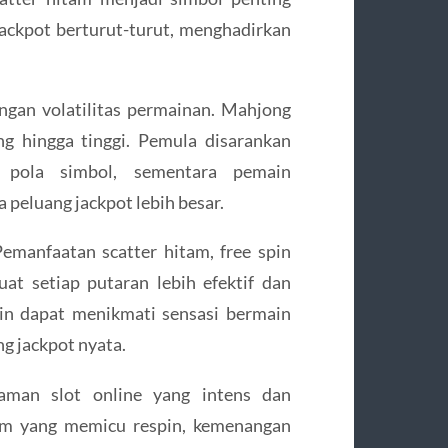
ackpot berturut-turut, menghadirkan
ngan volatilitas permainan. Mahjong
ng hingga tinggi. Pemula disarankan
 pola simbol, sementara pemain
peluang jackpot lebih besar.
emanfaatan scatter hitam, free spin
at setiap putaran lebih efektif dan
in dapat menikmati sensasi bermain
g jackpot nyata.
man slot online yang intens dan
tam yang memicu respin, kemenangan