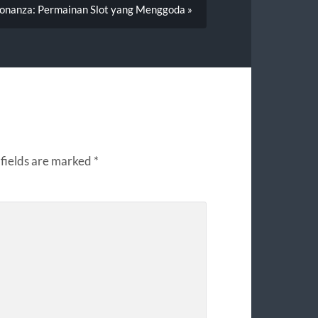
onanza: Permainan Slot yang Menggoda »
fields are marked
*