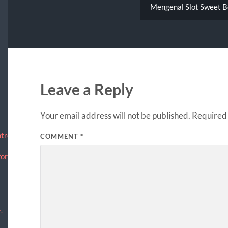
Mengenal Slot Sweet B
Leave a Reply
Your email address will not be published.
Required 
ntro
COMMENT
*
formation-
-