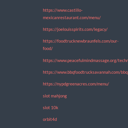
https://www.castillo-
mexicanrestaurant.com/menu/
https://joelouisspirits.com/legacy/
https://foodtrucknewbraunfels.com/our-
food/
https://www.peacefulmindmassage.org/techn
https://www.bbqfoodtrucksavannah.com/bbq
https://nypdgreenacres.com/menu/
slot mahjong
slot 10k
orbit4d