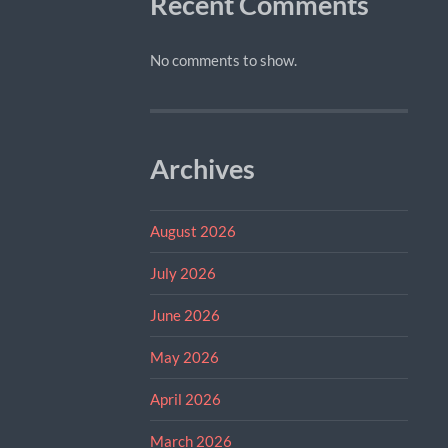
Recent Comments
No comments to show.
Archives
August 2026
July 2026
June 2026
May 2026
April 2026
March 2026