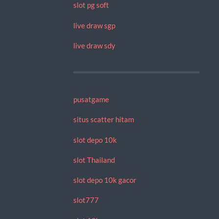
slot pg soft
live draw sgp
live draw sdy
pusatgame
situs scatter hitam
slot depo 10k
slot Thailand
slot depo 10k gacor
slot777