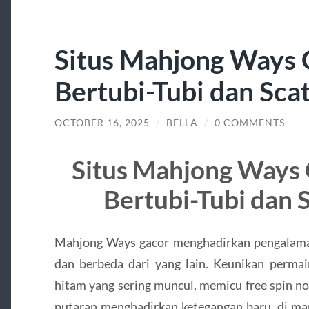
Situs Mahjong Ways G
Bertubi-Tubi dan Sca
OCTOBER 16, 2025
/
BELLA
/
0 COMMENTS
Situs Mahjong Ways 
Bertubi-Tubi dan 
Mahjong Ways gacor menghadirkan pengalama
dan berbeda dari yang lain. Keunikan permain
hitam yang sering muncul, memicu free spin no
putaran menghadirkan ketegangan baru, di m