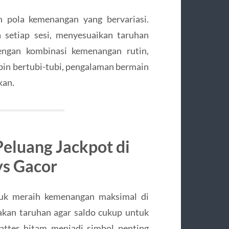
 pola kemenangan yang bervariasi.
 setiap sesi, menyesuaikan taruhan
engan kombinasi kemenangan rutin,
spin bertubi-tubi, pengalaman bermain
kan.
eluang Jackpot di
s Gacor
tuk meraih kemenangan maksimal di
kan taruhan agar saldo cukup untuk
catter hitam menjadi simbol penting