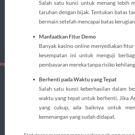
Salah satu kunci untuk menang lebih m
taruhan dengan bijak. Tentukan batas ta
bermain setelah mencapai batas kerugian 
Manfaatkan Fitur Demo
Banyak kasino online menyediakan fitu
kesempatan ini untuk menguji berba
iques/
pembayaran mereka tanpa risiko kehilang
Berhenti pada Waktu yang Tepat
Salah satu kunci keberhasilan dalam b
waktu yang tepat untuk berhenti. Jika 
yang cukup, ada baiknya untuk men
kemenangan yang sudah didapat.
Slot gacor memang menawarkan peluang menari