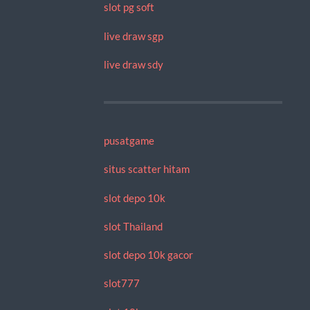
slot pg soft
live draw sgp
live draw sdy
pusatgame
situs scatter hitam
slot depo 10k
slot Thailand
slot depo 10k gacor
slot777