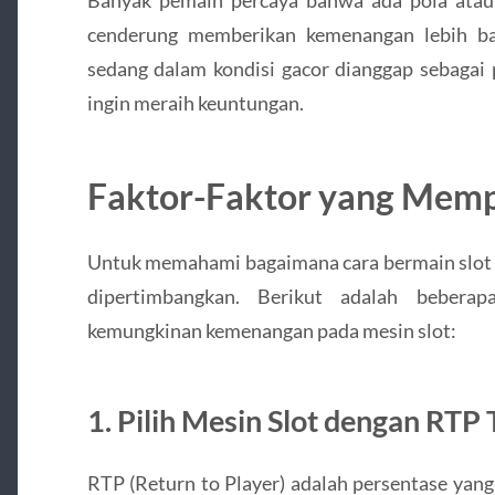
Banyak pemain percaya bahwa ada pola atau
cenderung memberikan kemenangan lebih ba
sedang dalam kondisi gacor dianggap sebagai
ingin meraih keuntungan.
Faktor-Faktor yang Memp
Untuk memahami bagaimana cara bermain slot g
dipertimbangkan. Berikut adalah bebera
kemungkinan kemenangan pada mesin slot:
1.
Pilih Mesin Slot dengan RTP 
RTP (Return to Player) adalah persentase yan