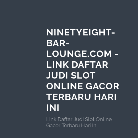
NINETYEIGHT-
BAR-
LOUNGE.COM -
LINK DAFTAR
JUDI SLOT
ONLINE GACOR
TERBARU HARI
INI
Link Daftar Judi Slot Online
Gacor Terbaru Hari Ini