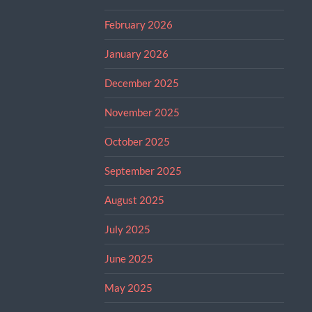
February 2026
January 2026
December 2025
November 2025
October 2025
September 2025
August 2025
July 2025
June 2025
May 2025