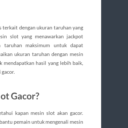
s terkait dengan ukuran taruhan yang
sin slot yang menawarkan jackpot
kan taruhan maksimum untuk dapat
uaikan ukuran taruhan dengan mesin
k mendapatkan hasil yang lebih baik,
 gacor.
ot Gacor?
etahui kapan mesin slot akan gacor.
bantu pemain untuk mengenali mesin