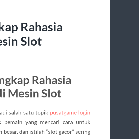
kap Rahasia
in Slot
ngkap Rahasia
 Mesin Slot
adi salah satu topik
pusatgame login
ak pemain yang mencari cara untuk
besar, dan istilah “slot gacor” sering