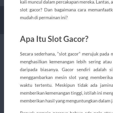
kali muncul dalam percakapan mereka. Lantas,
slot gacor? Dan bagaimana cara memanfaat
mudah di permainan ini?
Apa Itu Slot Gacor?
Secara sederhana, “slot gacor” merujuk pada 
menghasilkan kemenangan lebih sering atau 
daripada biasanya. Gacor sendiri adalah s
menggambarkan mesin slot yang memberika
waktu tertentu. Meskipun tidak ada jamin
memberikan kemenangan tinggi, istilah ini me
memberikan hasil yang menguntungkan dalam j