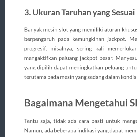
3.
Ukuran Taruhan yang Sesuai
Banyak mesin slot yang memiliki aturan khusu
berpengaruh pada kemungkinan jackpot. Me
progresif, misalnya, sering kali memerlu
mengaktifkan peluang jackpot besar. Menyes
yang dipilih dapat meningkatkan peluang untu
terutama pada mesin yang sedang dalam kondisi
Bagaimana Mengetahui Sl
Tentu saja, tidak ada cara pasti untuk meng
Namun, ada beberapa indikasi yang dapat mem