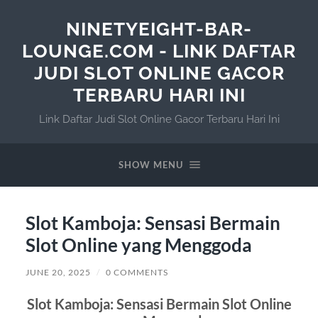
NINETYEIGHT-BAR-
LOUNGE.COM - LINK DAFTAR
JUDI SLOT ONLINE GACOR
TERBARU HARI INI
Link Daftar Judi Slot Online Gacor Terbaru Hari Ini
SHOW MENU
Slot Kamboja: Sensasi Bermain
Slot Online yang Menggoda
JUNE 20, 2025
/
0 COMMENTS
Slot Kamboja: Sensasi Bermain Slot Online