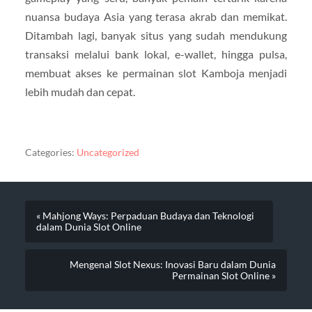
nuansa budaya Asia yang terasa akrab dan memikat.
Ditambah lagi, banyak situs yang sudah mendukung
transaksi melalui bank lokal, e-wallet, hingga pulsa,
membuat akses ke permainan slot Kamboja menjadi
lebih mudah dan cepat.
Categories:
Uncategorized
« Mahjong Ways: Perpaduan Budaya dan Teknologi
dalam Dunia Slot Online
Mengenal Slot Nexus: Inovasi Baru dalam Dunia
Permainan Slot Online »