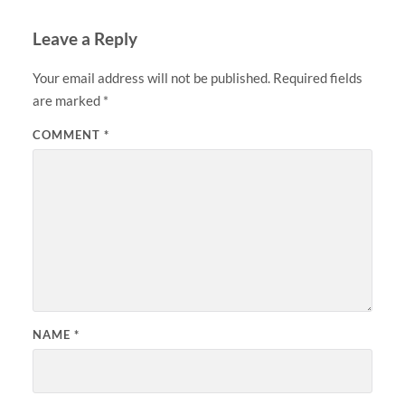
Leave a Reply
Your email address will not be published.
Required fields
are marked
*
COMMENT
*
NAME
*