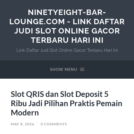
NINETYEIGHT-BAR-
LOUNGE.COM - LINK DAFTAR
JUDI SLOT ONLINE GACOR
TERBARU HARI INI
Link Daftar Judi Slot Online Gacor Terbaru Hari Ini
SHOW MENU
Slot QRIS dan Slot Deposit 5
Ribu Jadi Pilihan Praktis Pemain
Modern
MAY 8, 2026
/
0 COMMENTS