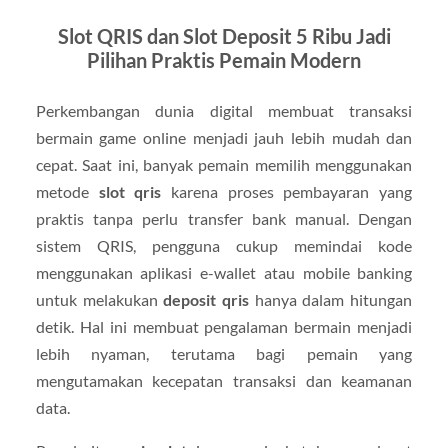
Slot QRIS dan Slot Deposit 5 Ribu Jadi
Pilihan Praktis Pemain Modern
Perkembangan dunia digital membuat transaksi
bermain game online menjadi jauh lebih mudah dan
cepat. Saat ini, banyak pemain memilih menggunakan
metode
slot qris
karena proses pembayaran yang
praktis tanpa perlu transfer bank manual. Dengan
sistem QRIS, pengguna cukup memindai kode
menggunakan aplikasi e-wallet atau mobile banking
untuk melakukan
deposit qris
hanya dalam hitungan
detik. Hal ini membuat pengalaman bermain menjadi
lebih nyaman, terutama bagi pemain yang
mengutamakan kecepatan transaksi dan keamanan
data.