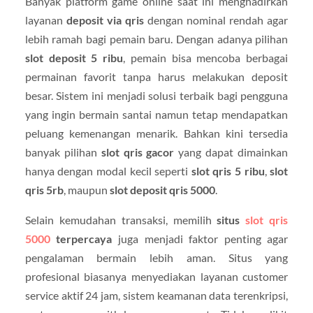
Banyak platform game online saat ini menghadirkan
layanan
deposit via qris
dengan nominal rendah agar
lebih ramah bagi pemain baru. Dengan adanya pilihan
slot deposit 5 ribu
, pemain bisa mencoba berbagai
permainan favorit tanpa harus melakukan deposit
besar. Sistem ini menjadi solusi terbaik bagi pengguna
yang ingin bermain santai namun tetap mendapatkan
peluang kemenangan menarik. Bahkan kini tersedia
banyak pilihan
slot qris gacor
yang dapat dimainkan
hanya dengan modal kecil seperti
slot qris 5 ribu
,
slot
qris 5rb
, maupun
slot deposit qris 5000
.
Selain kemudahan transaksi, memilih
situs
slot qris
5000
terpercaya
juga menjadi faktor penting agar
pengalaman bermain lebih aman. Situs yang
profesional biasanya menyediakan layanan customer
service aktif 24 jam, sistem keamanan data terenkripsi,