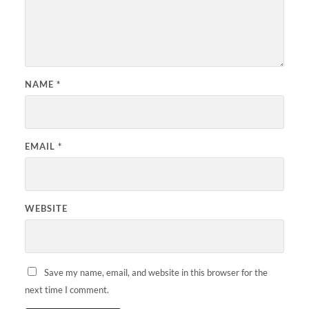
NAME
*
EMAIL
*
WEBSITE
Save my name, email, and website in this browser for the
next time I comment.