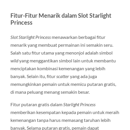
Fitur-Fitur Menarik dalam Slot Starlight
Princess
Slot Starlight Princess
menawarkan berbagai fitur
menarik yang membuat permainan ini semakin seru.
Salah satu fitur utama yang menonjol adalah simbol
wild
yang menggantikan simbol lain untuk membantu
menciptakan kombinasi kemenangan yang lebih
banyak. Selain itu, fitur
scatter
yang ada juga
memungkinkan pemain untuk memicu putaran gratis,
di mana peluang menang semakin besar.
Fitur putaran gratis dalam
Starlight Princess
memberikan kesempatan kepada pemain untuk meraih
kemenangan tanpa harus memasang taruhan lebih
banyak. Selama putaran gratis, pemain dapat