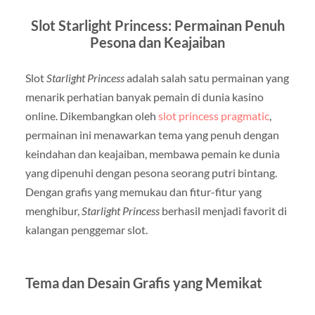
Slot Starlight Princess: Permainan Penuh
Pesona dan Keajaiban
Slot
Starlight Princess
adalah salah satu permainan yang
menarik perhatian banyak pemain di dunia kasino
online. Dikembangkan oleh
slot princess pragmatic
,
permainan ini menawarkan tema yang penuh dengan
keindahan dan keajaiban, membawa pemain ke dunia
yang dipenuhi dengan pesona seorang putri bintang.
Dengan grafis yang memukau dan fitur-fitur yang
menghibur,
Starlight Princess
berhasil menjadi favorit di
kalangan penggemar slot.
Tema dan Desain Grafis yang Memikat