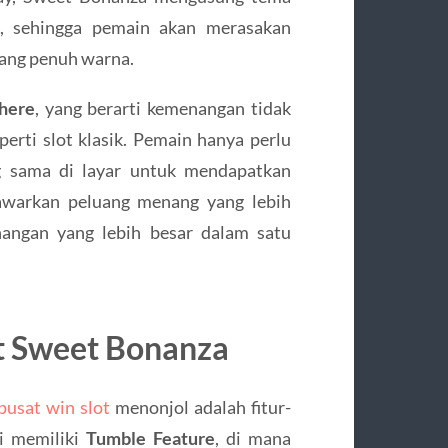
, sehingga pemain akan merasakan
yang penuh warna.
here
, yang berarti kemenangan tidak
erti slot klasik. Pemain hanya perlu
 sama di layar untuk mendapatkan
awarkan peluang menang yang lebih
nangan yang lebih besar dalam satu
ot Sweet Bonanza
pusat win slot
menonjol adalah fitur-
ni memiliki
Tumble Feature
, di mana