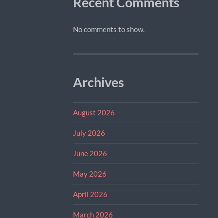
Recent Comments
No comments to show.
Archives
August 2026
July 2026
June 2026
May 2026
April 2026
March 2026