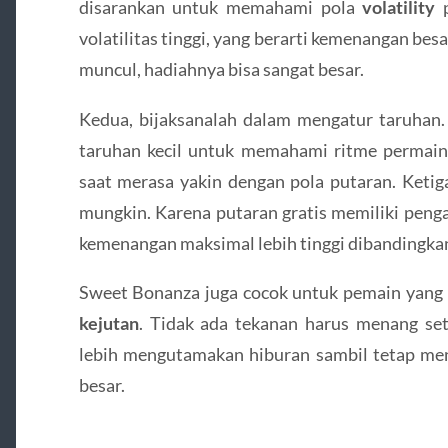
disarankan untuk memahami pola
volatility
p
volatilitas tinggi, yang berarti kemenangan besa
muncul, hadiahnya bisa sangat besar.
Kedua, bijaksanalah dalam mengatur taruhan
taruhan kecil untuk memahami ritme permai
saat merasa yakin dengan pola putaran. Ketiga
mungkin. Karena putaran gratis memiliki peng
kemenangan maksimal lebih tinggi dibandingkan
Sweet Bonanza juga cocok untuk pemain yan
kejutan
. Tidak ada tekanan harus menang set
lebih mengutamakan hiburan sambil tetap m
besar.