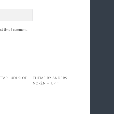
ext time I comment.
TAR JUDI SLOT
THEME BY
ANDERS
NORÉN
—
UP ↑