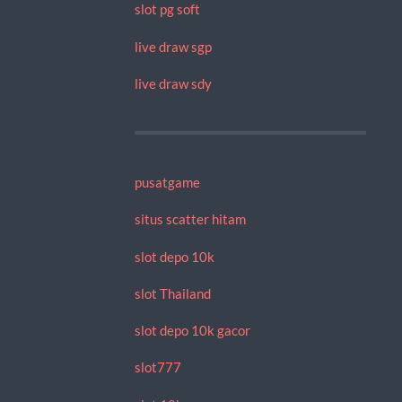
slot pg soft
live draw sgp
live draw sdy
pusatgame
situs scatter hitam
slot depo 10k
slot Thailand
slot depo 10k gacor
slot777