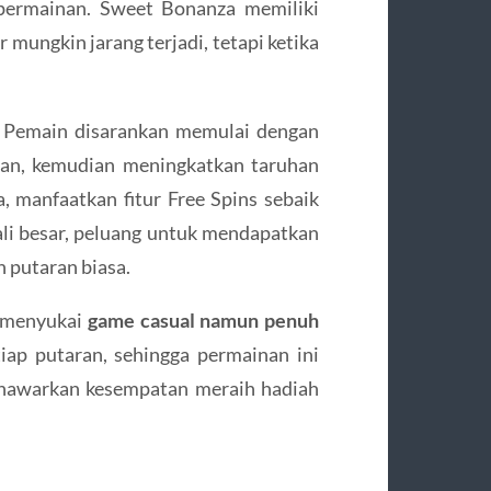
ermainan. Sweet Bonanza memiliki
r mungkin jarang terjadi, tetapi ketika
. Pemain disarankan memulai dengan
nan, kemudian meningkatkan taruhan
, manfaatkan fitur Free Spins sebaik
ali besar, peluang untuk mendapatkan
 putaran biasa.
g menyukai
game casual namun penuh
iap putaran, sehingga permainan ini
enawarkan kesempatan meraih hadiah