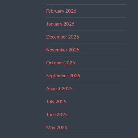
February 2026
January 2026
December 2025
November 2025
October 2025
September 2025
August 2025
July 2025
June 2025
May 2025