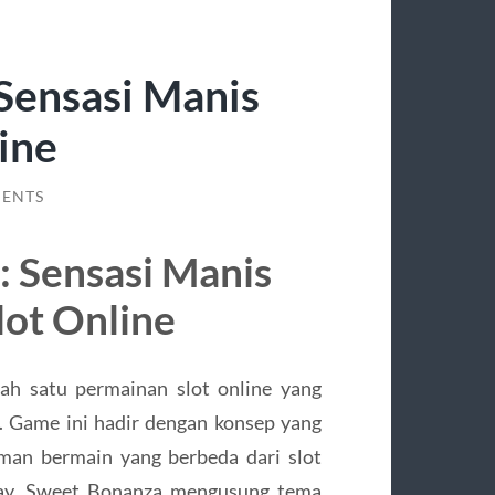
Sensasi Manis
ine
ENTS
: Sensasi Manis
lot Online
h satu permainan slot online yang
g. Game ini hadir dengan konsep yang
man bermain yang berbeda dari slot
Play, Sweet Bonanza mengusung tema