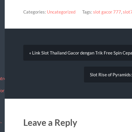
Categories:
Uncategorized
Tags:
slot gacor 777
,
slot
« Link Slot Thailand Gacor dengan Trik Free Spin Cep
Slot Rise of Pyramids
ntro
formation-
Leave a Reply
-