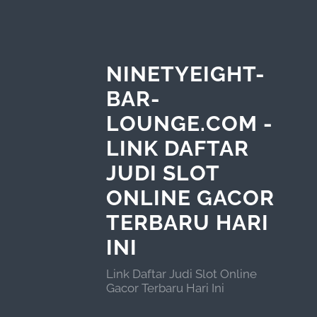
NINETYEIGHT-
BAR-
LOUNGE.COM -
LINK DAFTAR
JUDI SLOT
ONLINE GACOR
TERBARU HARI
INI
Link Daftar Judi Slot Online
Gacor Terbaru Hari Ini