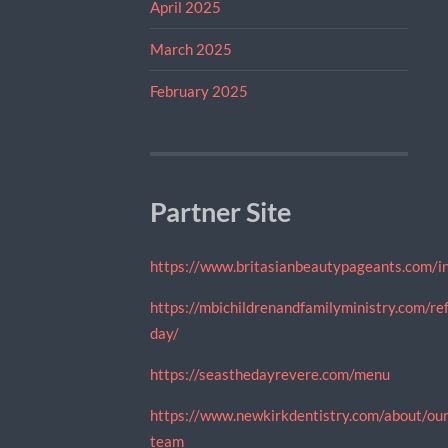
April 2025
March 2025
February 2025
Partner Site
https://www.britasianbeautypageants.com/i
https://mbichildrenandfamilyministry.com/re
day/
https://seasthedayrevere.com/menu
https://www.newkirkdentistry.com/about/our
team