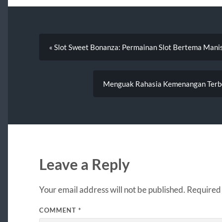
« Slot Sweet Bonanza: Permainan Slot Bertema Mani
Menguak Rahasia Kemenangan Terbesa
Leave a Reply
Your email address will not be published.
Required 
COMMENT
*