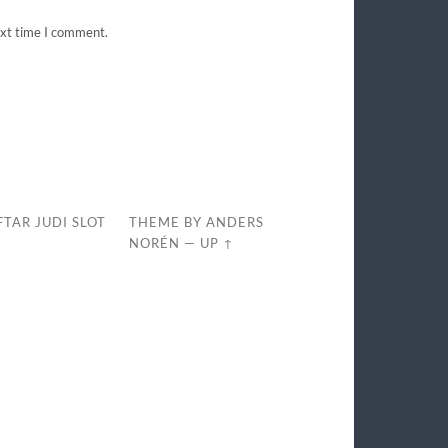
ext time I comment.
TAR JUDI SLOT
THEME BY
ANDERS
NORÉN
—
UP ↑