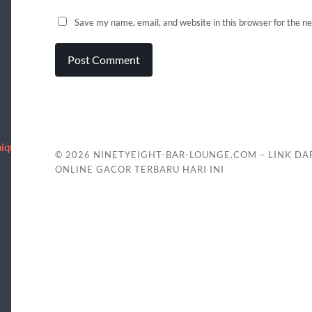
Save my name, email, and website in this browser for the n
iques/
© 2026
NINETYEIGHT-BAR-LOUNGE.COM – LINK DAF
ONLINE GACOR TERBARU HARI INI