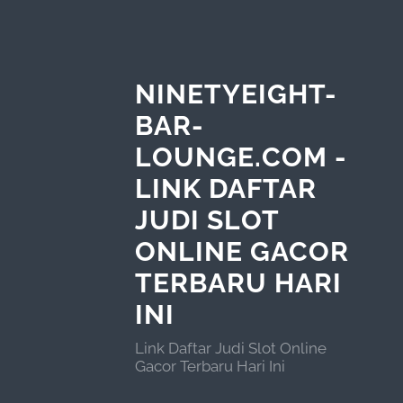
NINETYEIGHT-
BAR-
LOUNGE.COM -
LINK DAFTAR
JUDI SLOT
ONLINE GACOR
TERBARU HARI
INI
Link Daftar Judi Slot Online
Gacor Terbaru Hari Ini