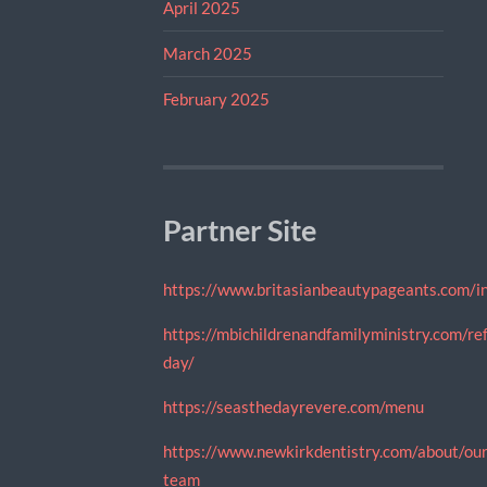
April 2025
March 2025
February 2025
Partner Site
https://www.britasianbeautypageants.com/i
https://mbichildrenandfamilyministry.com/re
day/
https://seasthedayrevere.com/menu
https://www.newkirkdentistry.com/about/our
team