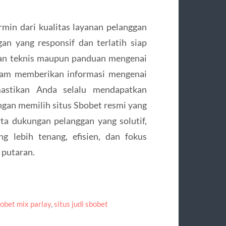
rmin dari kualitas layanan pelanggan
n yang responsif dan terlatih siap
aan teknis maupun panduan mengenai
dalam memberikan informasi mengenai
astikan Anda selalu mendapatkan
gan memilih situs Sbobet resmi yang
ta dukungan pelanggan yang solutif,
 lebih tenang, efisien, dan fokus
 putaran.
obet mix parlay
,
situs judi sbobet