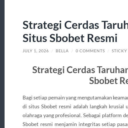
Strategi Cerdas Taru
Situs Sbobet Resmi
JULY 1, 2026
/
BELLA
/
0 COMMENTS
/
STICKY
Strategi Cerdas Taruhan
Sbobet R
Bagi setiap pemain yang mengutamakan keamana
di situs Sbobet resmi adalah langkah krusia
olahraga yang profesional. Sebagai platform de
Sbobet resmi menjamin integritas setiap pas