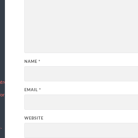
NAME
*
ntro
EMAIL
*
formation-
WEBSITE
-