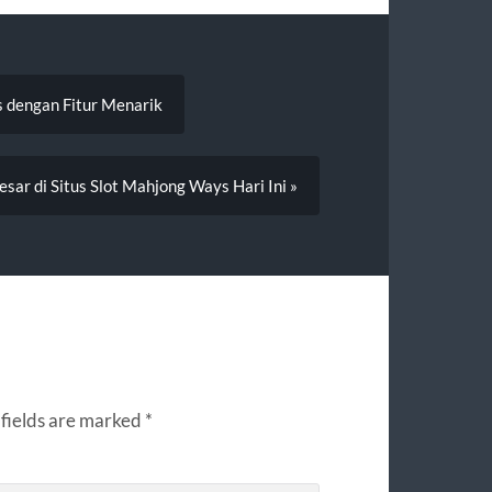
s dengan Fitur Menarik
r di Situs Slot Mahjong Ways Hari Ini »
fields are marked
*