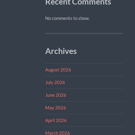
Recent Comments
No comments to show.
Archives
August 2026
July 2026
June 2026
May 2026
April 2026
March 2026