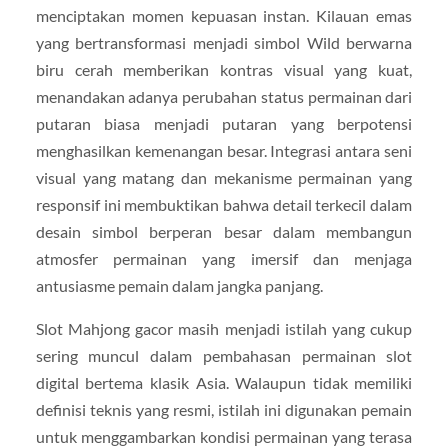
menciptakan momen kepuasan instan. Kilauan emas
yang bertransformasi menjadi simbol Wild berwarna
biru cerah memberikan kontras visual yang kuat,
menandakan adanya perubahan status permainan dari
putaran biasa menjadi putaran yang berpotensi
menghasilkan kemenangan besar. Integrasi antara seni
visual yang matang dan mekanisme permainan yang
responsif ini membuktikan bahwa detail terkecil dalam
desain simbol berperan besar dalam membangun
atmosfer permainan yang imersif dan menjaga
antusiasme pemain dalam jangka panjang.
Slot Mahjong gacor masih menjadi istilah yang cukup
sering muncul dalam pembahasan permainan slot
digital bertema klasik Asia. Walaupun tidak memiliki
definisi teknis yang resmi, istilah ini digunakan pemain
untuk menggambarkan kondisi permainan yang terasa