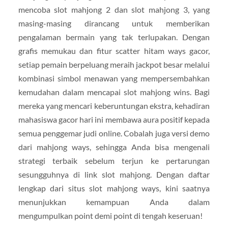
mencoba slot mahjong 2 dan slot mahjong 3, yang
masing-masing dirancang untuk memberikan
pengalaman bermain yang tak terlupakan. Dengan
grafis memukau dan fitur scatter hitam ways gacor,
setiap pemain berpeluang meraih jackpot besar melalui
kombinasi simbol menawan yang mempersembahkan
kemudahan dalam mencapai slot mahjong wins. Bagi
mereka yang mencari keberuntungan ekstra, kehadiran
mahasiswa gacor hari ini membawa aura positif kepada
semua penggemar judi online. Cobalah juga versi demo
dari mahjong ways, sehingga Anda bisa mengenali
strategi terbaik sebelum terjun ke pertarungan
sesungguhnya di link slot mahjong. Dengan daftar
lengkap dari situs slot mahjong ways, kini saatnya
menunjukkan kemampuan Anda dalam
mengumpulkan point demi point di tengah keseruan!