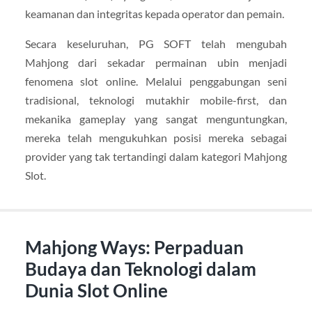
keamanan dan integritas kepada operator dan pemain.
Secara keseluruhan, PG SOFT telah mengubah
Mahjong dari sekadar permainan ubin menjadi
fenomena slot online. Melalui penggabungan seni
tradisional, teknologi mutakhir mobile-first, dan
mekanika gameplay yang sangat menguntungkan,
mereka telah mengukuhkan posisi mereka sebagai
provider yang tak tertandingi dalam kategori Mahjong
Slot.
Mahjong Ways: Perpaduan
Budaya dan Teknologi dalam
Dunia Slot Online