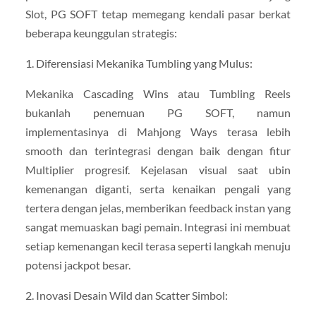
Slot, PG SOFT tetap memegang kendali pasar berkat
beberapa keunggulan strategis:
1. Diferensiasi Mekanika Tumbling yang Mulus:
Mekanika Cascading Wins atau Tumbling Reels
bukanlah penemuan PG SOFT, namun
implementasinya di Mahjong Ways terasa lebih
smooth dan terintegrasi dengan baik dengan fitur
Multiplier progresif. Kejelasan visual saat ubin
kemenangan diganti, serta kenaikan pengali yang
tertera dengan jelas, memberikan feedback instan yang
sangat memuaskan bagi pemain. Integrasi ini membuat
setiap kemenangan kecil terasa seperti langkah menuju
potensi jackpot besar.
2. Inovasi Desain Wild dan Scatter Simbol: