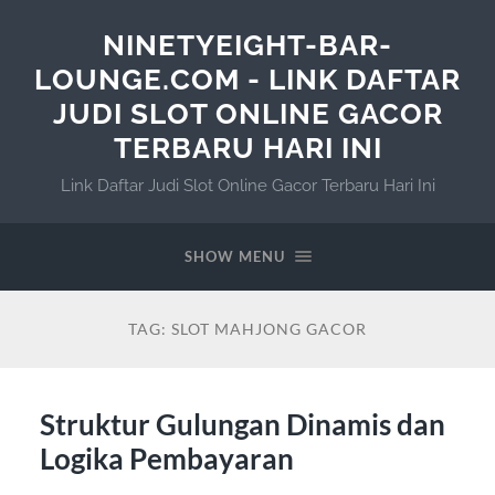
NINETYEIGHT-BAR-
LOUNGE.COM - LINK DAFTAR
JUDI SLOT ONLINE GACOR
TERBARU HARI INI
Link Daftar Judi Slot Online Gacor Terbaru Hari Ini
SHOW MENU
TAG:
SLOT MAHJONG GACOR
Struktur Gulungan Dinamis dan
Logika Pembayaran