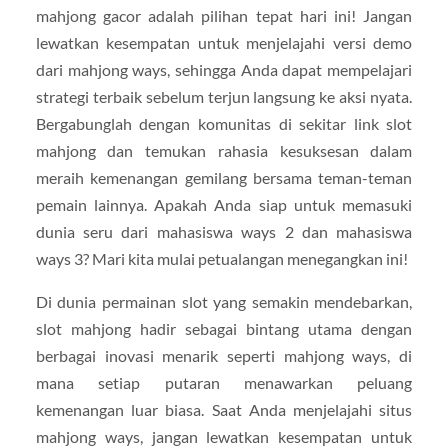
mahjong gacor adalah pilihan tepat hari ini! Jangan
lewatkan kesempatan untuk menjelajahi versi demo
dari mahjong ways, sehingga Anda dapat mempelajari
strategi terbaik sebelum terjun langsung ke aksi nyata.
Bergabunglah dengan komunitas di sekitar link slot
mahjong dan temukan rahasia kesuksesan dalam
meraih kemenangan gemilang bersama teman-teman
pemain lainnya. Apakah Anda siap untuk memasuki
dunia seru dari mahasiswa ways 2 dan mahasiswa
ways 3? Mari kita mulai petualangan menegangkan ini!
Di dunia permainan slot yang semakin mendebarkan,
slot mahjong hadir sebagai bintang utama dengan
berbagai inovasi menarik seperti mahjong ways, di
mana setiap putaran menawarkan peluang
kemenangan luar biasa. Saat Anda menjelajahi situs
mahjong ways, jangan lewatkan kesempatan untuk