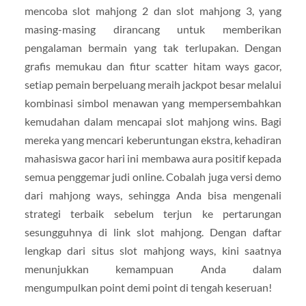
mencoba slot mahjong 2 dan slot mahjong 3, yang
masing-masing dirancang untuk memberikan
pengalaman bermain yang tak terlupakan. Dengan
grafis memukau dan fitur scatter hitam ways gacor,
setiap pemain berpeluang meraih jackpot besar melalui
kombinasi simbol menawan yang mempersembahkan
kemudahan dalam mencapai slot mahjong wins. Bagi
mereka yang mencari keberuntungan ekstra, kehadiran
mahasiswa gacor hari ini membawa aura positif kepada
semua penggemar judi online. Cobalah juga versi demo
dari mahjong ways, sehingga Anda bisa mengenali
strategi terbaik sebelum terjun ke pertarungan
sesungguhnya di link slot mahjong. Dengan daftar
lengkap dari situs slot mahjong ways, kini saatnya
menunjukkan kemampuan Anda dalam
mengumpulkan point demi point di tengah keseruan!