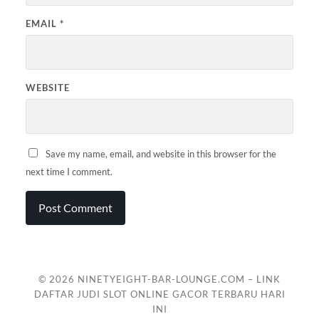
EMAIL
*
WEBSITE
Save my name, email, and website in this browser for the
next time I comment.
© 2026
NINETYEIGHT-BAR-LOUNGE.COM – LINK
DAFTAR JUDI SLOT ONLINE GACOR TERBARU HARI
INI