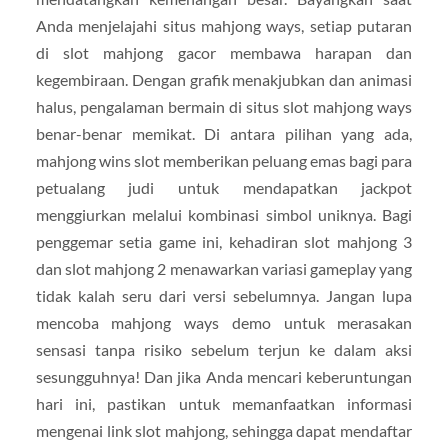
Anda menjelajahi situs mahjong ways, setiap putaran
di slot mahjong gacor membawa harapan dan
kegembiraan. Dengan grafik menakjubkan dan animasi
halus, pengalaman bermain di situs slot mahjong ways
benar-benar memikat. Di antara pilihan yang ada,
mahjong wins slot memberikan peluang emas bagi para
petualang judi untuk mendapatkan jackpot
menggiurkan melalui kombinasi simbol uniknya. Bagi
penggemar setia game ini, kehadiran slot mahjong 3
dan slot mahjong 2 menawarkan variasi gameplay yang
tidak kalah seru dari versi sebelumnya. Jangan lupa
mencoba mahjong ways demo untuk merasakan
sensasi tanpa risiko sebelum terjun ke dalam aksi
sesungguhnya! Dan jika Anda mencari keberuntungan
hari ini, pastikan untuk memanfaatkan informasi
mengenai link slot mahjong, sehingga dapat mendaftar