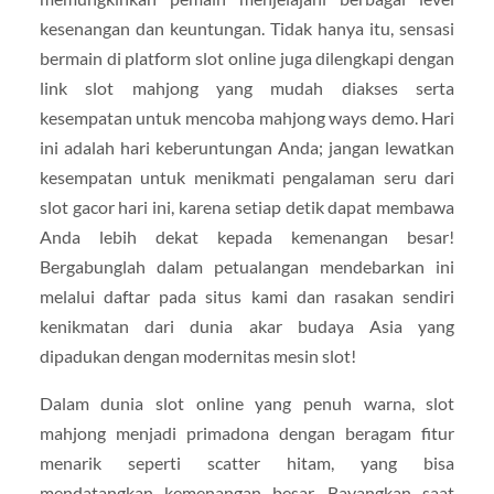
kesenangan dan keuntungan. Tidak hanya itu, sensasi
bermain di platform slot online juga dilengkapi dengan
link slot mahjong yang mudah diakses serta
kesempatan untuk mencoba mahjong ways demo. Hari
ini adalah hari keberuntungan Anda; jangan lewatkan
kesempatan untuk menikmati pengalaman seru dari
slot gacor hari ini, karena setiap detik dapat membawa
Anda lebih dekat kepada kemenangan besar!
Bergabunglah dalam petualangan mendebarkan ini
melalui daftar pada situs kami dan rasakan sendiri
kenikmatan dari dunia akar budaya Asia yang
dipadukan dengan modernitas mesin slot!
Dalam dunia slot online yang penuh warna, slot
mahjong menjadi primadona dengan beragam fitur
menarik seperti scatter hitam, yang bisa
mendatangkan kemenangan besar. Bayangkan saat