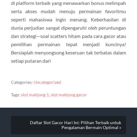
di platform terbaik yang menawarkan bonus melimpah
serta akses mudah menuju permainan favoritmu
seperti mahasiswa ingin menang. Keberhasilan di
dunia perjudian sangat dipengaruhi oleh peruntungan
dan strategi—soal scatters hitam pada cara gacor atau
pemilihan permainan tepat menjadi kuncinya!
Bersiaplah menyongsong keseruan tak terbatas dalam
setiap putaran dari
Categories:
Uncategorized
Tags:
slot mahjong 1
,
slot mahjong gacor
Daftar Slot Gacor Hari Ini: Pilihan Terbaik untuk
Pengalaman Bermain Optimal »