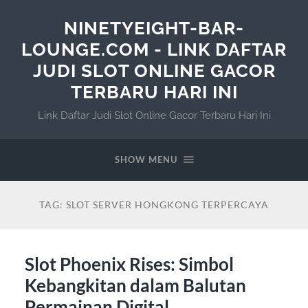
NINETYEIGHT-BAR-
LOUNGE.COM - LINK DAFTAR
JUDI SLOT ONLINE GACOR
TERBARU HARI INI
Link Daftar Judi Slot Online Gacor Terbaru Hari Ini
SHOW MENU
TAG:
SLOT SERVER HONGKONG TERPERCAYA
Slot Phoenix Rises: Simbol
Kebangkitan dalam Balutan
Permainan Digital