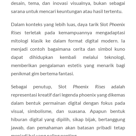
desain, tema, dan inovasi visualnya, bukan sebagai
sarana untuk mencari keuntungan atau hasil tertentu.
Dalam konteks yang lebih luas, daya tarik Slot
Phoenix
Rises
terletak pada kemampuannya mengadaptasi
mitologi klasik ke dalam format digital modern. Ia
menjadi contoh bagaimana cerita dan simbol kuno
dapat dihidupkan kembali melalui teknologi,
memberikan pengalaman estetis yang menarik bagi
penikmat gim bertema fantasi.
Sebagai penutup, Slot
Phoenix Rises
adalah
representasi kreatif dari legenda phoenix yang dikemas
dalam bentuk permainan digital dengan fokus pada
visual, simbolisme, dan suasana. Apapun bentuk
hiburan digital yang dipilih, sikap bijak, bertanggung
jawab, dan pemahaman akan batasan pribadi tetap
menjadi hal yang paling penting.