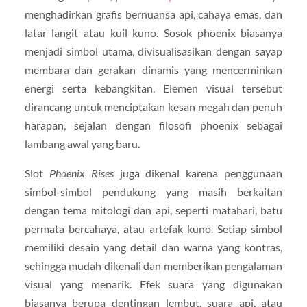
menghadirkan grafis bernuansa api, cahaya emas, dan
latar langit atau kuil kuno. Sosok phoenix biasanya
menjadi simbol utama, divisualisasikan dengan sayap
membara dan gerakan dinamis yang mencerminkan
energi serta kebangkitan. Elemen visual tersebut
dirancang untuk menciptakan kesan megah dan penuh
harapan, sejalan dengan filosofi phoenix sebagai
lambang awal yang baru.
Slot
Phoenix Rises
juga dikenal karena penggunaan
simbol-simbol pendukung yang masih berkaitan
dengan tema mitologi dan api, seperti matahari, batu
permata bercahaya, atau artefak kuno. Setiap simbol
memiliki desain yang detail dan warna yang kontras,
sehingga mudah dikenali dan memberikan pengalaman
visual yang menarik. Efek suara yang digunakan
biasanya berupa dentingan lembut, suara api, atau