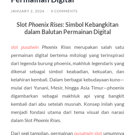
JANUARY 2, 2026
/
0 COMMENTS
Slot
Phoenix Rises
: Simbol Kebangkitan
dalam Balutan Permainan Digital
slot pusatwin
Phoenix Rises
merupakan salah satu
permainan digital bertema mitologi yang terinspirasi
dari legenda burung phoenix, makhluk legendaris yang
dikenal sebagai simbol keabadian, kekuatan, dan
kelahiran kembali. Dalam berbagai kebudayaan kuno—
mulai dari Yunani, Mesir, hingga Asia Timur—phoenix
digambarkan sebagai makhluk api yang bangkit
kembali dari abu setelah musnah. Konsep inilah yang
menjadi fondasi utama dari tema visual dan narasi
dalam Slot
Phoenix Rises
.
Dari segi tampilan, permainan
pusatwin slot
umumnya