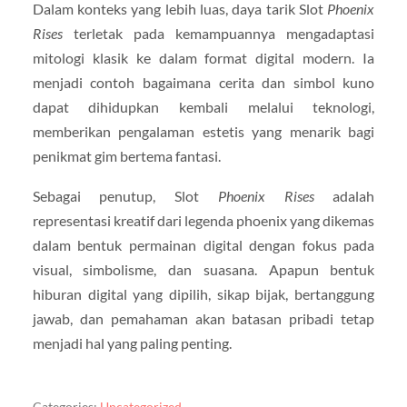
Dalam konteks yang lebih luas, daya tarik Slot
Phoenix
Rises
terletak pada kemampuannya mengadaptasi
mitologi klasik ke dalam format digital modern. Ia
menjadi contoh bagaimana cerita dan simbol kuno
dapat dihidupkan kembali melalui teknologi,
memberikan pengalaman estetis yang menarik bagi
penikmat gim bertema fantasi.
Sebagai penutup, Slot
Phoenix Rises
adalah
representasi kreatif dari legenda phoenix yang dikemas
dalam bentuk permainan digital dengan fokus pada
visual, simbolisme, dan suasana. Apapun bentuk
hiburan digital yang dipilih, sikap bijak, bertanggung
jawab, dan pemahaman akan batasan pribadi tetap
menjadi hal yang paling penting.
Categories:
Uncategorized