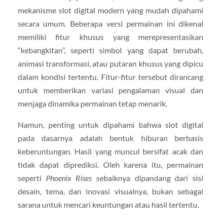
mekanisme slot digital modern yang mudah dipahami
secara umum. Beberapa versi permainan ini dikenal
memiliki fitur khusus yang merepresentasikan
“kebangkitan”, seperti simbol yang dapat berubah,
animasi transformasi, atau putaran khusus yang dipicu
dalam kondisi tertentu. Fitur-fitur tersebut dirancang
untuk memberikan variasi pengalaman visual dan
menjaga dinamika permainan tetap menarik.
Namun, penting untuk dipahami bahwa slot digital
pada dasarnya adalah bentuk hiburan berbasis
keberuntungan. Hasil yang muncul bersifat acak dan
tidak dapat diprediksi. Oleh karena itu, permainan
seperti
Phoenix Rises
sebaiknya dipandang dari sisi
desain, tema, dan inovasi visualnya, bukan sebagai
sarana untuk mencari keuntungan atau hasil tertentu.