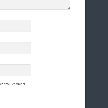
ext time I comment.