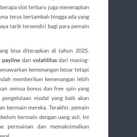
erapa slot terbaru juga menerapkan
tama terus bertambah hingga ada yang
ya tarik tersendiri bagi para pemain
ang bisa diterapkan di tahun 2025.
i
payline
dan
volatilitas
dari masing-
 menawarkan kemenangan besar tetapi
rendah memberikan kemenangan lebih
tkan semua bonus dan free spin yang
n pengelolaan modal yang baik akan
 bermain mereka. Terakhir, pemain
elum bermain dengan uang asli. Ini
me permainan dan memaksimalkan
awal.