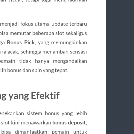
a menjadi fokus utama update terbaru
bisa memutar beberapa slot sekaligus
uga
Bonus Pick
, yang memungkinkan
ara acak, sehingga menambah sensasi
r pemain tidak hanya mengandalkan
lih bonus dan spin yang tepat.
g yang Efektif
menekankan sistem bonus yang lebih
 slot kini menawarkan
bonus deposit
,
 bisa dimanfaatkan pemain untuk