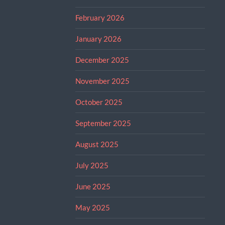
February 2026
January 2026
December 2025
November 2025
October 2025
September 2025
August 2025
July 2025
June 2025
May 2025