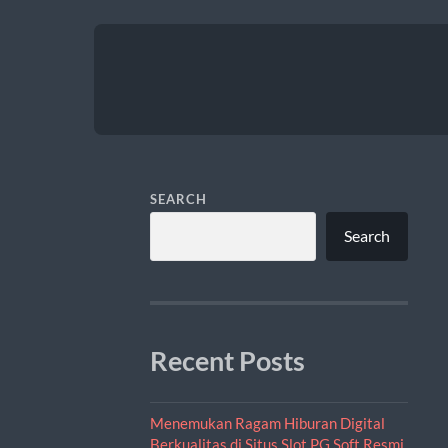
SEARCH
Search
Recent Posts
Menemukan Ragam Hiburan Digital
Berkualitas di Situs Slot PG Soft Resmi