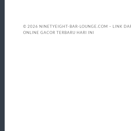
© 2026
NINETYEIGHT-BAR-LOUNGE.COM – LINK DAF
ONLINE GACOR TERBARU HARI INI