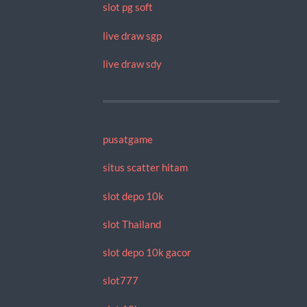
slot pg soft
live draw sgp
live draw sdy
pusatgame
situs scatter hitam
slot depo 10k
slot Thailand
slot depo 10k gacor
slot777