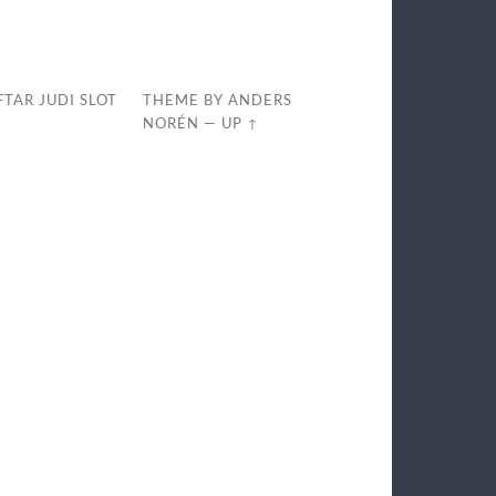
TAR JUDI SLOT
THEME BY
ANDERS
NORÉN
—
UP ↑