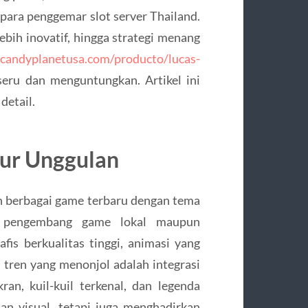
ara penggemar slot server Thailand.
ebih inovatif, hingga strategi menang
i
candyplanetusa.com/producto/lucas-
ru dan menguntungkan. Artikel ini
detail.
tur Unggulan
n berbagai game terbaru dengan tema
k pengembang game lokal maupun
fis berkualitas tinggi, animasi yang
u tren yang menonjol adalah integrasi
ran, kuil-kuil terkenal, dan legenda
an visual, tetapi juga menghadirkan