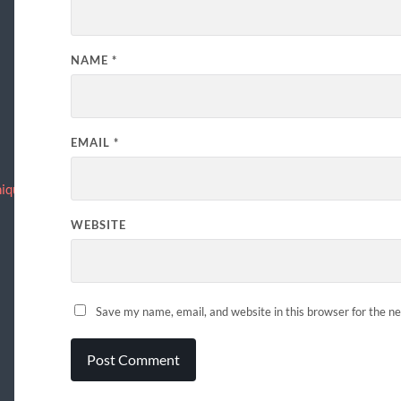
NAME
*
EMAIL
*
iques/
WEBSITE
Save my name, email, and website in this browser for the n