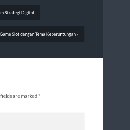
 Strategi Digital
: Game Slot dengan Tema Keberuntungan »
fields are marked
*