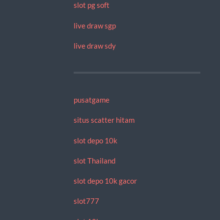
slot pg soft
live draw sgp
live draw sdy
pusatgame
situs scatter hitam
slot depo 10k
slot Thailand
slot depo 10k gacor
slot777