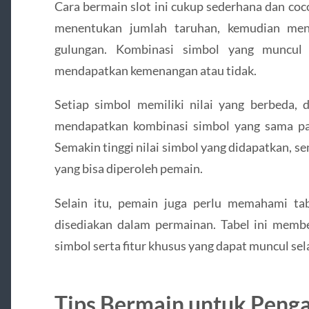
Cara bermain slot ini cukup sederhana dan co
menentukan jumlah taruhan, kemudian me
gulungan. Kombinasi simbol yang muncul
mendapatkan kemenangan atau tidak.
Setiap simbol memiliki nilai yang berbeda,
mendapatkan kombinasi simbol yang sama pa
Semakin tinggi nilai simbol yang didapatkan, 
yang bisa diperoleh pemain.
Selain itu, pemain juga perlu memahami ta
disediakan dalam permainan. Tabel ini member
simbol serta fitur khusus yang dapat muncul se
Tips Bermain untuk Peng