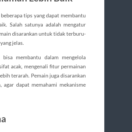
a beberapa tips yang dapat membantu
ik. Salah satunya adalah mengatur
main disarankan untuk tidak terburu-
ang jelas.
a bisa membantu dalam mengelola
sifat acak, mengenali fitur permainan
bih terarah. Pemain juga disarankan
ia, agar dapat memahami mekanisme
ma