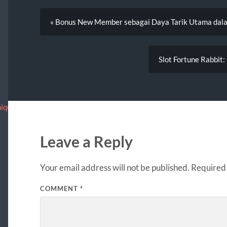
« Bonus New Member sebagai Daya Tarik Utama dalam
Slot Fortune Rabbit
iques/
Leave a Reply
Your email address will not be published.
Required 
COMMENT
*