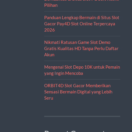
Pilihan
Panduan Lengkap Bermain di Situs Slot
Gacor Pay4D Slot Online Terpercaya
2026
Nikmati Ratusan Game Slot Demo
Gratis Kualitas HD Tanpa Perlu Daftar
Akun
Mengenal Slot Depo 10K untuk Pemain
yang Ingin Mencoba
ORBIT4D Slot Gacor Memberikan
Sensasi Bermain Digital yang Lebih
Seru