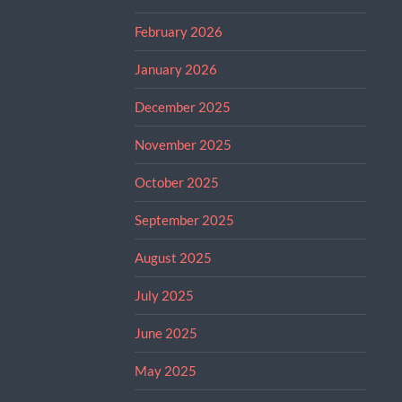
February 2026
January 2026
December 2025
November 2025
October 2025
September 2025
August 2025
July 2025
June 2025
May 2025