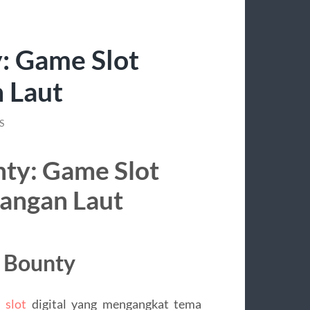
y: Game Slot
 Laut
S
nty: Game Slot
angan Laut
s Bounty
 slot
digital yang mengangkat tema