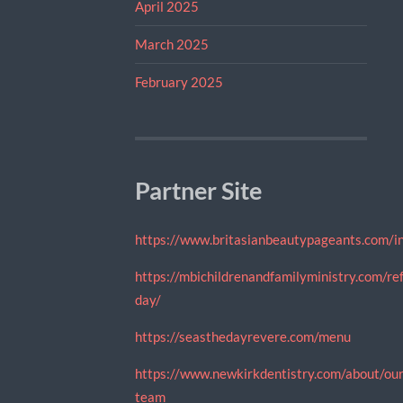
April 2025
March 2025
February 2025
Partner Site
https://www.britasianbeautypageants.com/i
https://mbichildrenandfamilyministry.com/re
day/
https://seasthedayrevere.com/menu
https://www.newkirkdentistry.com/about/our
team