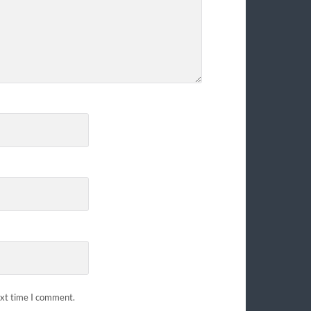
ext time I comment.