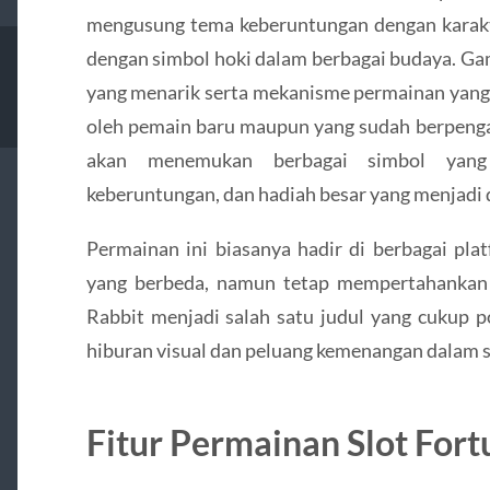
mengusung tema keberuntungan dengan karakte
dengan simbol hoki dalam berbagai budaya. Gam
yang menarik serta mekanisme permainan yang
oleh pemain baru maupun yang sudah berpenga
akan menemukan berbagai simbol yang
keberuntungan, dan hadiah besar yang menjadi 
Permainan ini biasanya hadir di berbagai platf
yang berbeda, namun tetap mempertahankan 
Rabbit menjadi salah satu judul yang cukup 
hiburan visual dan peluang kemenangan dalam s
Fitur Permainan Slot Fort