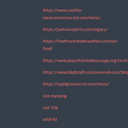
https://www.castillo-
mexicanrestaurant.com/menu/
https://joelouisspirits.com/legacy/
https://foodtrucknewbraunfels.com/our-
food/
https://www.peacefulmindmassage.org/techn
https://www.bbqfoodtrucksavannah.com/bbq
https://nypdgreenacres.com/menu/
slot mahjong
slot 10k
orbit4d