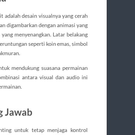
it adalah desain visualnya yang cerah
gan digambarkan dengan animasi yang
 yang menyenangkan. Latar belakang
eruntungan seperti koin emas, simbol
akmuran.
 untuk mendukung suasana permainan
binasi antara visual dan audio ini
ermainan.
g Jawab
ting untuk tetap menjaga kontrol