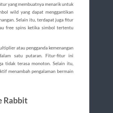
fitur yang membuatnya menarik untuk
imbol wild yang dapat menggantikan
gan. Selain itu, terdapat juga fitur
u free spins ketika simbol tertentu
ltiplier atau pengganda kemenangan
lam satu putaran. Fitur-fitur ini
 tidak terasa monoton. Selain itu,
raktif menambah pengalaman bermain
e Rabbit