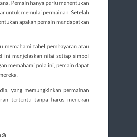
hana. Pemain hanya perlu menentukan
ar untuk memulai permainan. Setelah
nentukan apakah pemain mendapatkan
rlu memahami tabel pembayaran atau
 ini menjelaskan nilai setiap simbol
gan memahami pola ini, pemain dapat
mereka.
rsedia, yang memungkinkan permainan
aran tertentu tanpa harus menekan
ma