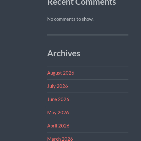
Recent Comments
No comments to show.
Archives
August 2026
July 2026
June 2026
May 2026
April 2026
March 2026