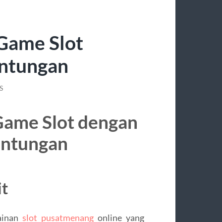
 Game Slot
ntungan
S
 Game Slot dengan
untungan
it
mainan
slot pusatmenang
online yang