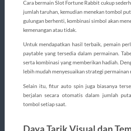
Cara bermain Slot Fortune Rabbit cukup seder
jumlah taruhan, kemudian menekan tombol put
gulungan berhenti, kombinasi simbol akan me
kemenangan atau tidak.
Untuk mendapatkan hasil terbaik, pemain pe
paytable yang tersedia dalam permainan. Tabel
serta kombinasi yang memberikan hadiah. Den
lebih mudah menyesuaikan strategi permainan 
Selain itu, fitur auto spin juga biasanya te
berjalan secara otomatis dalam jumlah put
tombol setiap saat.
Daya Tarik Visual dan Te