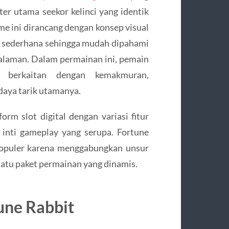
r utama seekor kelinci yang identik
e ini dirancang dengan konsep visual
 sederhana sehingga mudah dipahami
laman. Dalam permainan ini, pemain
 berkaitan dengan kemakmuran,
daya tarik utamanya.
orm slot digital dengan variasi fitur
inti gameplay yang serupa. Fortune
populer karena menggabungkan unsur
atu paket permainan yang dinamis.
une Rabbit