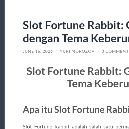
Slot Fortune Rabbit:
dengan Tema Keberu
JUNE 16, 2026
/
YURI MOROZOV
/
0 COMMENT
Slot Fortune Rabbit:
Tema Keber
Apa itu Slot Fortune Rabb
Slot Fortune Rabbit adalah salah satu per